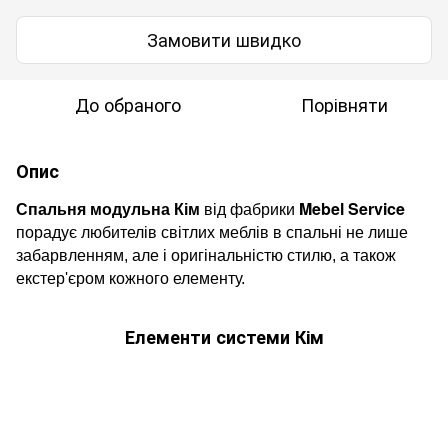
Замовити швидко
До обраного
Порівняти
Опис
Mebel Service
Спальня модульна К
і
м
від фабрики
порадує любителів світлих меблів в спальні не лише
забарвленням, але і оригінальністю стилю, а також
екстер'єром кожного елементу.
Елементи системи Кім