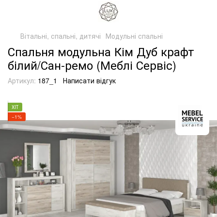
Вітальні, спальні, дитячі
Модульні спальні
Спальня модульна Кім Дуб крафт
білий/Сан-ремо (Меблі Сервіс)
Артикул:
187_1
Написати відгук
ХІТ
−1%