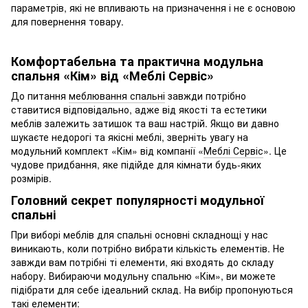
параметрів, які не впливають на призначення і не є основою
для повернення товару.
Комфортабельна та практична модульна
спальня «Кім» від «Меблі Сервіс»
До питання
меблювання спальні
завжди потрібно
ставитися відповідально, адже від якості та естетики
меблів залежить затишок та ваш настрій. Якщо ви давно
шукаєте недорогі та якісні меблі, зверніть увагу на
модульний комплект «Кім» від компанії «
Меблі Сервіс
». Це
чудове придбання, яке підійде для кімнати будь-яких
розмірів.
Головний секрет популярності модульної
спальні
При виборі меблів для спальні основні складнощі у нас
виникають, коли потрібно вибрати кількість елементів. Не
завжди вам потрібні ті елементи, які входять до складу
набору. Вибираючи модульну спальню «Кім», ви можете
підібрати для себе ідеальний склад. На вибір пропонуються
такі елементи: