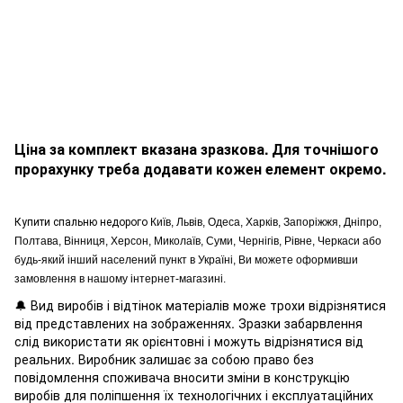
Ціна за комплект вказана зразкова. Для точнішого
прорахунку треба додавати кожен елемент окремо.
Купити спальню недорого
Київ, Львів, Одеса, Харків, Запоріжжя, Дніпро,
Полтава, Вінниця, Херсон, Миколаїв, Суми, Чернігів, Рівне, Черкаси або
будь-який інший населений пункт в Україні, Ви можете оформивши
замовлення в нашому інтернет-магазині.
🔔 Вид виробів і відтінок матеріалів може трохи відрізнятися
від представлених на зображеннях. Зразки забарвлення
слід використати як орієнтовні і можуть відрізнятися від
реальних. Виробник залишає за собою право без
повідомлення споживача вносити зміни в конструкцію
виробів для поліпшення їх технологічних і експлуатаційних