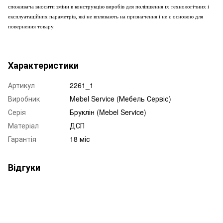
споживача вносити зміни в конструкцію виробів для поліпшення їх технологічних і
експлуатаційних параметрів, які не впливають на призначення і не є основою для
повернення товару.
Характеристики
Артикул
2261_1
Виробник
Mebel Service (Мебель Сервіс)
Серія
Бруклін (Mebel Service)
Матеріал
ДСП
Гарантія
18 міс
Відгуки