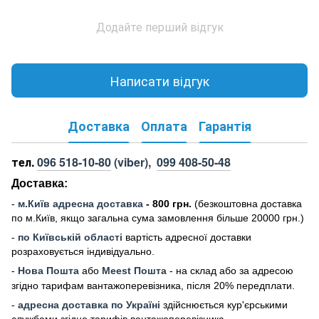
Додайте перший відгук
Написати відгук
Доставка
Оплата
Гарантія
тел.
096 518-10-80
(viber),
099 408-50-48
Доставка:
-
м
.Киї
в адресна доставка
- 800 грн.
(безкоштовна доставка
по м.Київ, якщо загальна сума замовлення більше 20000 грн
.)
-
по Київській області
вартість адресної доставки
розраховується індивідуально.
-
Нова Пошта
або
Meest Пошта
- на склад або за адресою
згідно тарифам вантажоперевізника, після 20% передплати.
-
адресна доставка по Україні
здійснюється кур'єрськими