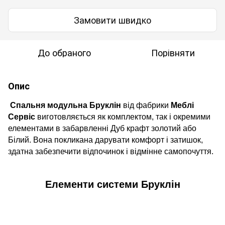
Замовити швидко
До обраного
Порівняти
Опис
Спальня модульна
Бруклін
від фабрики
Меблі
Сервіс
виготовляється як комплектом, так і окремими
елементами в забарвленні Дуб крафт золотий або
Білий.
Вона покликана дарувати комфорт і затишок,
здатна забезпечити відпочинок і відмінне самопочуття.
Елементи системи
Бруклін