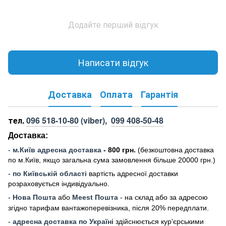
Додайте перший відгук
Написати відгук
Доставка
Оплата
Гарантія
тел.
096 518-10-80
(viber),
099 408-50-48
Доставка:
-
м
.Киї
в адресна доставка
- 800 грн.
(безкоштовна доставка
по м.Київ, якщо загальна сума замовлення більше 20000 грн
.)
-
по Київській області
вартість адресної доставки
розраховується індивідуально.
-
Нова Пошта
або
Meest Пошта
- на склад або за адресою
згідно тарифам вантажоперевізника, після 20% передплати.
-
адресна доставка по Україні
здійснюється кур'єрськими