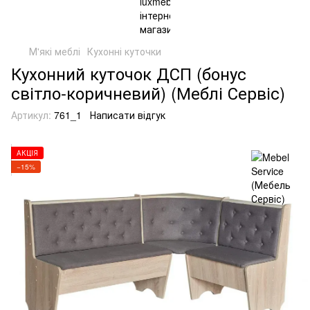
М'які меблі
Кухонні куточки
Кухонний куточок ДСП (бонус
світло-коричневий) (Меблі Сервіс)
Артикул:
761_1
Написати відгук
АКЦІЯ
−15%