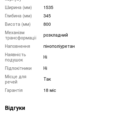
Ширина (мм)
1535
Глибина (мм)
345
Висота (мм)
800
Механізм
розкладний
трансформації
Наповнення
пінополіуретан
Наявність
Ні
подушок
Підлокітники
Ні
Місце для
Так
речей
Гарантія
18 міс
Відгуки