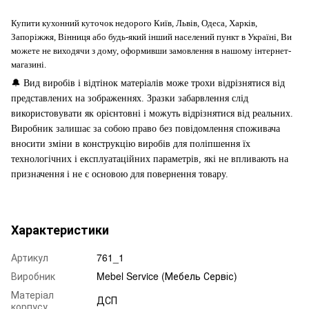
Купити кухонний куточок недорого Київ, Львів, Одеса, Харків,
Запоріжжя, Вінниця або будь-який інший населений пункт в Україні, Ви
можете не виходячи з дому, оформивши замовлення в нашому інтернет-
магазині.
🔔
Вид виробів і відтінок матеріалів може трохи відрізнятися від
представлених на зображеннях. Зразки забарвлення слід
використовувати як орієнтовні і можуть відрізнятися від реальних.
Виробник залишає за собою право без повідомлення споживача
вносити зміни в конструкцію виробів для поліпшення їх
технологічних і експлуатаційних параметрів, які не впливають на
призначення і не є основою для повернення товару.
Характеристики
Артикул
761_1
Виробник
Mebel Service (Мебель Сервіс)
Матеріал
ДСП
корпусу