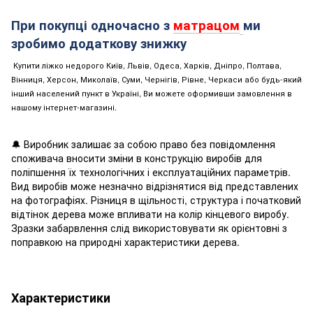
При покупці одночасно з
матрацом
ми
зробимо додаткову знижку
Купити ліжко недорого Київ, Львів, Одеса, Харків, Дніпро, Полтава,
Вінниця, Херсон, Миколаїв, Суми, Чернігів, Рівне, Черкаси або будь-який
інший населений пункт в Україні, Ви можете оформивши замовлення в
нашому інтернет-магазині.
🔔 Виробник залишає за собою право без повідомлення
споживача вносити зміни в конструкцію виробів для
поліпшення їх технологічних і експлуатаційних параметрів.
Вид виробів може незначно відрізнятися від представлених
на фотографіях. Різниця в щільності, структура і початковий
відтінок дерева може впливати на колір кінцевого виробу.
Зразки забарвлення слід використовувати як орієнтовні з
поправкою на природні характеристики дерева.
Характеристики