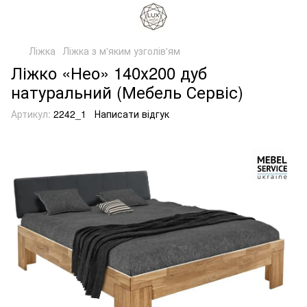
Ліжка
Ліжка з м'яким узголів'ям
Ліжко «Нео» 140х200 дуб
натуральний (Мебель Сервіс)
Артикул:
2242_1
Написати відгук