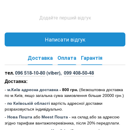
Додайте перший відгук
Написати відгук
Доставка
Оплата
Гарантія
тел.
096 518-10-80
(viber),
099 408-50-48
Доставка:
-
м
.Киї
в адресна доставка
- 800 грн.
(безкоштовна доставка
по м.Київ, якщо загальна сума замовлення більше 20000 грн
.)
-
по Київській області
вартість адресної доставки
розраховується індивідуально.
-
Нова Пошта
або
Meest Пошта
- на склад або за адресою
згідно тарифам вантажоперевізника, після 20% передплати.