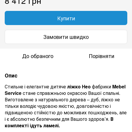
8 412 грн
Купити
Замовити швидко
До обраного
Порівняти
Опис
Стильне і елегантне дитяче
ліжко Нео
фабрики
Mebel
Service
стане справжньою окрасою Вашої спальні.
Виготовлене з натурального дерева – дуб, ліжко не
тільки володіє чудовою якістю, довговічністю і
підвищеною стійкістю до можливих пошкоджень, але
і є абсолютно безпечним для Вашого здоров’я.
В
комплекті ідуть ламелі.