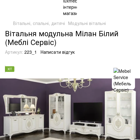
Вітальні, спальні, дитячі
Модульні вітальні
Вітальня модульна Мілан Білий
(Меблі Сервіс)
Артикул:
223_1
Написати відгук
ХІТ