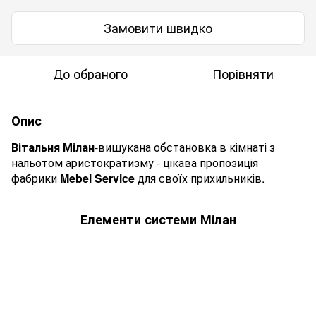
Замовити швидко
До обраного
Порівняти
Опис
Вітальня Мілан
-вишукана обстановка в кімнаті з
нальотом аристократизму - цікава пропозиція
фабрики
Mebel Service
для своїх прихильників.
Елементи системи Мілан