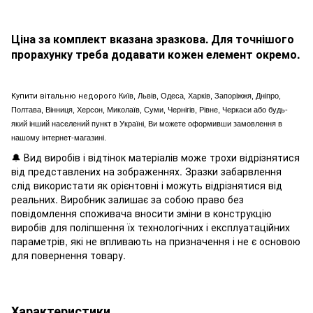
Ціна за комплект вказана зразкова. Для точнішого
прорахунку треба додавати кожен елемент окремо.
Купити вітальню недорого
Київ, Львів, Одеса, Харків, Запоріжжя, Дніпро,
Полтава, Вінниця, Херсон, Миколаїв, Суми, Чернігів, Рівне, Черкаси або будь-
який інший населений пункт в Україні, Ви можете оформивши замовлення в
нашому інтернет-магазині.
🔔 Вид виробів і відтінок матеріалів може трохи відрізнятися
від представлених на зображеннях. Зразки забарвлення
слід використати як орієнтовні і можуть відрізнятися від
реальних. Виробник залишає за собою право без
повідомлення споживача вносити зміни в конструкцію
виробів для поліпшення їх технологічних і експлуатаційних
параметрів, які не впливають на призначення і не є основою
для повернення товару.
Характеристики