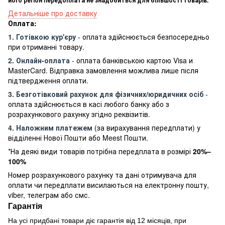
Детальніше про доставку
Оплата:
1. Готівкою кур'єру
- оплата здійснюється безпосередньо
при отриманні товару.
2. Онлайн-оплата
- оплата банківською картою Visa и
MasterCard. Відправка замовлення можлива лише після
підтвердження оплати.
3. Безготівковий рахунок для фізичних/юридичних осіб
-
оплата здійснюється в касі любого банку або з
розрахункового рахунку згідно реквізитів.
4. Наложним платежем
(за вирахування передплати) у
відділенні Нової Пошти або Meest Пошти.
*На деякі види товарів потрібна передплата в розмірі
20%–
100%
Номер розрахункового рахунку та дані отримувача для
оплати чи передплати висилаються на електронну пошту,
viber, телеграм або смс.
Гарантія
На усі придбані товари діє гарантія від 12 місяців, при