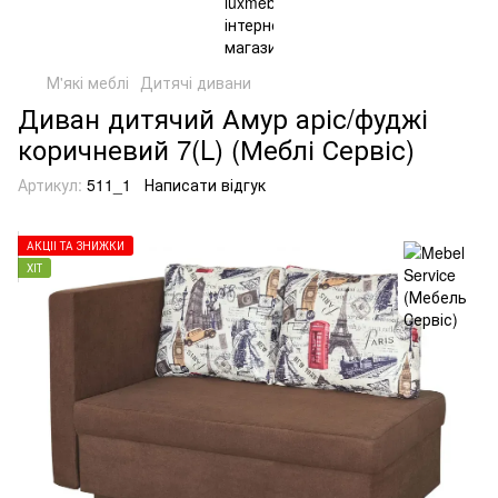
М'які меблі
Дитячі дивани
Диван дитячий Амур аріс/фуджі
коричневий 7(L) (Меблі Сервіс)
Артикул:
511_1
Написати відгук
АКЦІЇ ТА ЗНИЖКИ
ХІТ