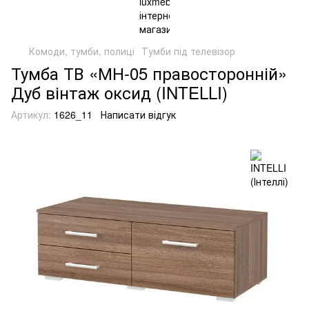
Комоди, тумби, полиці
Тумби під телевізор
Тумба ТВ «МН-05 правосторонній»
Дуб вінтаж оксид (INTELLI)
Артикул:
1626_11
Написати відгук