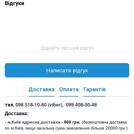
Відгуки
Додайте перший відгук
Написати відгук
Доставка
Оплата
Гарантія
тел.
096 518-10-80
(viber),
099 408-50-48
Доставка:
-
м
.Киї
в адресна доставка
- 800 грн.
(безкоштовна доставка
по м.Київ, якщо загальна сума замовлення більше 20000 грн
.)