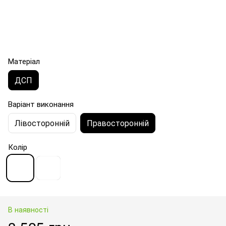
Матеріал
ДСП
Варіант виконання
Лівосторонній
Правосторонній
Колір
В наявності