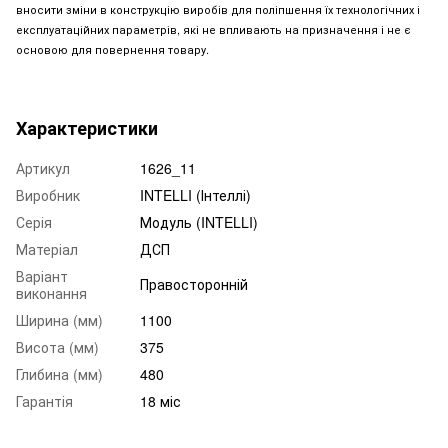
вносити зміни в конструкцію виробів для поліпшення їх технологічних і
експлуатаційних параметрів, які не впливають на призначення і не є
основою для повернення товару.
Характеристики
Артикул
1626_11
Виробник
INTELLI (Інтеллі)
Серія
Модуль (INTELLI)
Матеріал
ДСП
Варіант
Правосторонній
виконання
Ширина (мм)
1100
Висота (мм)
375
Глибина (мм)
480
Гарантія
18 міс