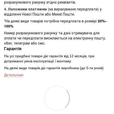
розрахункового рахунку згідно реквізитів.
4. Наложним платежем
(за вирахування передплати) у
відділенні Нової Пошти або Meest Пошти.
*На деякі види товарів потрібна передплата в розмірі
20%–
100%
Номер розрахункового рахунку та дані отримувача для
оплати чи передплати висилаються на електронну пошту,
viber, телеграм або смс.
Гарантія
На усі придбані товари діє гарантія від 12 місяців, при
дотриманні умов експлуатації і монтажу.
На деякі види товарів діє гарантія виробника (до 5-ти років)
Детальніше