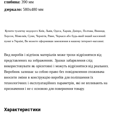
глибина:
390 мм
дзеркало:
580х480 мм
Купити туалетку недорого Київ, Львів, Одеса, Харків, Дніпро, Полтава, Вінниця,
Херсон, Миколаїв, Суми, Чернігів, Рівне, Черкаси або будь-який інший населений
пункт в Україні, Ви можете оформивши замовлення в нашому інтернет-магазині.
Вид виробів і відтінок матеріалів може трохи відрізнятися від
представлених на зображеннях. Зразки забарвлення слід
використовувати як орієнтовні і можуть відрізнятися від реальних.
Виробник залишає за собою право без повідомлення споживача
вносити зміни в конструкцію виробів для поліпшення їх
технологічних і експлуатаційних параметрів, які не впливають на
призначення і не є основою для повернення товару.
Характеристики