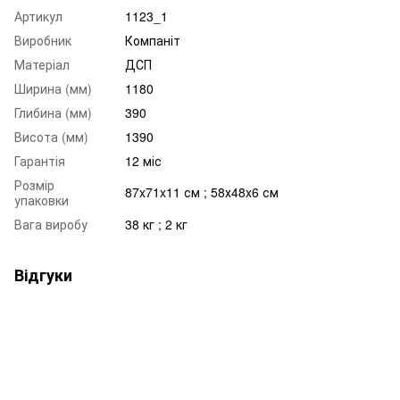
Артикул
1123_1
Виробник
Компаніт
Матеріал
ДСП
Ширина (мм)
1180
Глибина (мм)
390
Висота (мм)
1390
Гарантія
12 міс
Розмір
87x71x11 см ; 58х48x6 см
упаковки
Вага виробу
38 кг ; 2 кг
Відгуки