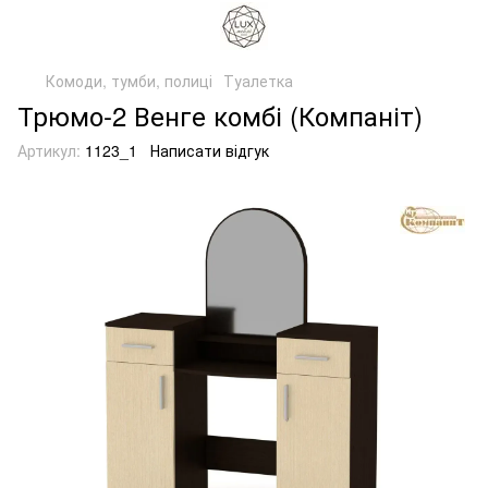
Комоди, тумби, полиці
Туалетка
Трюмо-2 Венге комбі (Компаніт)
Артикул:
1123_1
Написати відгук