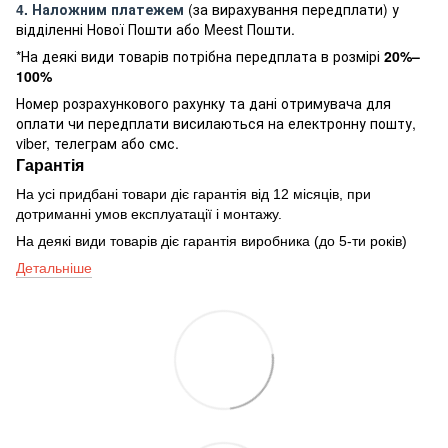
4. Наложним платежем
(за вирахування передплати) у
відділенні Нової Пошти або Meest Пошти.
*На деякі види товарів потрібна передплата в розмірі
20%–
100%
Номер розрахункового рахунку та дані отримувача для
оплати чи передплати висилаються на електронну пошту,
viber, телеграм або смс.
Гарантія
На усі придбані товари діє гарантія від 12 місяців, при
дотриманні умов експлуатації і монтажу.
На деякі види товарів діє гарантія виробника (до 5-ти років)
Детальніше