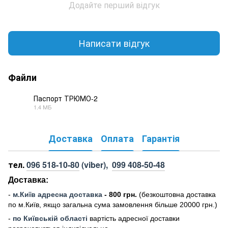
Додайте перший відгук
Написати відгук
Файли
Паспорт ТРЮМО-2
1.4 МБ
PDF
Доставка
Оплата
Гарантія
тел.
096 518-10-80
(viber),
099 408-50-48
Доставка:
-
м
.Киї
в адресна доставка
- 800 грн.
(безкоштовна доставка
по м.Київ, якщо загальна сума замовлення більше 20000 грн
.)
-
по Київській області
вартість адресної доставки