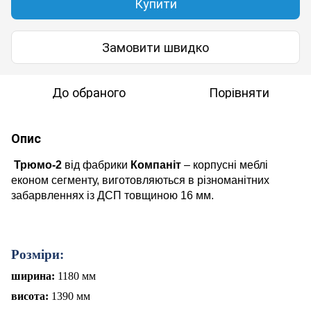
Купити
Замовити швидко
До обраного
Порівняти
Опис
Трюмо-2
від фабрики
Компаніт
– корпусні меблі
економ сегменту, виготовляються в різноманітних
забарвленнях із ДСП товщиною 16 мм.
Розміри:
ширина:
1180
мм
висота:
1390 мм