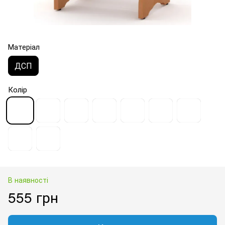
Матеріал
ДСП
Колір
В наявності
555 грн