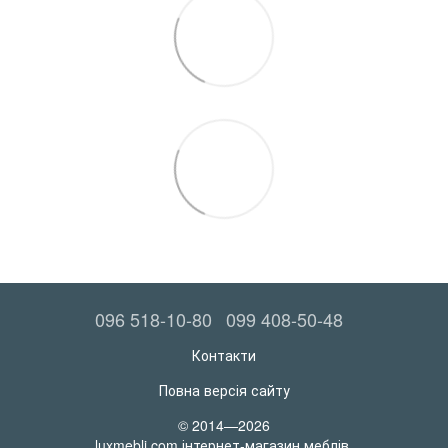
096 518-10-80
099 408-50-48
Контакти
Повна версія сайту
© 2014—2026
luxmebli.com інтернет-магазин меблів.