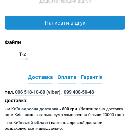
Додайте перший відгук
Написати відгук
Файли
Т-2
1.7 МБ
PDF
Доставка
Оплата
Гарантія
тел.
096 518-10-80
(viber),
099 408-50-48
Доставка:
-
м
.Киї
в адресна доставка
- 800 грн.
(безкоштовна доставка
по м.Київ, якщо загальна сума замовлення більше 20000 грн
.)
-
по Київській області
вартість адресної доставки
розраховується індивідуально.