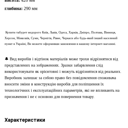
висота:
420 мм
глибина:
290 мм
Купити табурет недорого Київ, Львів, Одеса, Харків, Дніпро, Полтава, Вінниця,
Херсон, Миколаїв, Суми, Чернігів, Рівне, Черкаси або будь-який інший населений
пункт в Україні, Ви можете оформивши замовлення в нашому інтернет-магазині.
🔔
Вид виробів і відтінок матеріалів може трохи відрізнятися від
представлених на зображеннях. Зразки забарвлення слід
використовувати як орієнтовні і можуть відрізнятися від реальних.
Виробник залишає за собою право без повідомлення споживача
вносити зміни в конструкцію виробів для поліпшення їх
технологічних і експлуатаційних параметрів, які не впливають на
призначення і не є основою для повернення товару.
Характеристики