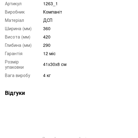
Артикул
1263_1
Виробник
Компаніт
Матеріал
ДСП
Ширина (мм)
360
Висота (мм)
420
Глибина (мм)
290
Гарантія
12 міс
Розмір
41x30x8 см
упаковки
Вага виробу
4 кг
Відгуки