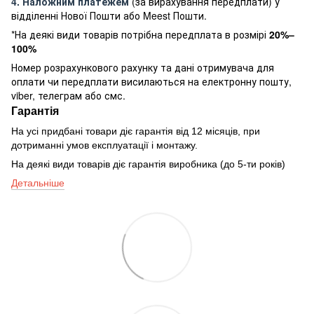
4. Наложним платежем
(за вирахування передплати) у
відділенні Нової Пошти або Meest Пошти.
*На деякі види товарів потрібна передплата в розмірі
20%–
100%
Номер розрахункового рахунку та дані отримувача для
оплати чи передплати висилаються на електронну пошту,
viber, телеграм або смс.
Гарантія
На усі придбані товари діє гарантія від 12 місяців, при
дотриманні умов експлуатації і монтажу.
На деякі види товарів діє гарантія виробника (до 5-ти років)
Детальніше