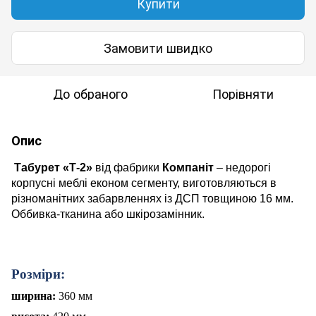
Купити
Замовити швидко
До обраного
Порівняти
Опис
Табурет «Т-2»
від фабрики
Компаніт
– недорогі
корпусні меблі економ сегменту, виготовляються в
різноманітних забарвленнях із ДСП товщиною 16 мм.
Оббивка-тканина або шкірозамінник.
Розміри:
ширина:
360 мм