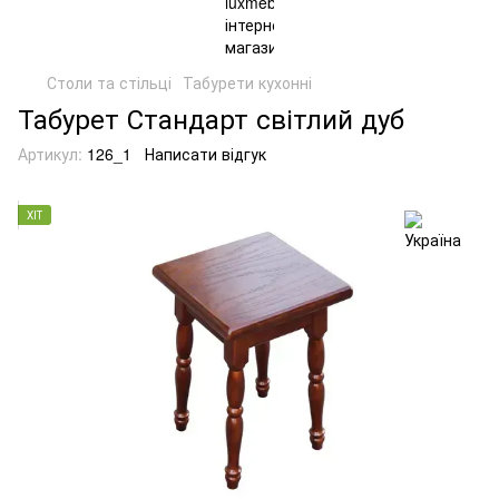
Столи та стільці
Табурети кухонні
Табурет Стандарт світлий дуб
Артикул:
126_1
Написати відгук
ХІТ