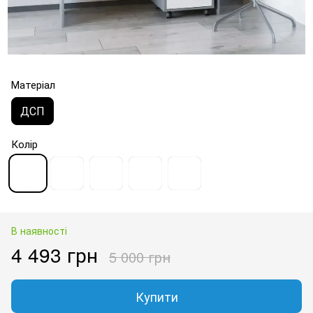
Матеріал
ДСП
Колір
В наявності
4 493 грн
5 000 грн
Купити