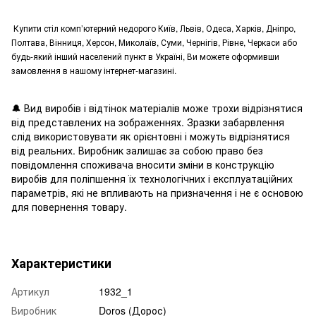
Купити стіл комп’ютерний недорого Київ, Львів, Одеса, Харків, Дніпро,
Полтава, Вінниця, Херсон, Миколаїв, Суми, Чернігів, Рівне, Черкаси або
будь-який інший населений пункт в Україні, Ви можете оформивши
замовлення в нашому інтернет-магазині.
🔔
Вид виробів і відтінок матеріалів може трохи відрізнятися
від представлених на зображеннях. Зразки забарвлення
слід використовувати як орієнтовні і можуть відрізнятися
від реальних. Виробник залишає за собою право без
повідомлення споживача вносити зміни в конструкцію
виробів для поліпшення їх технологічних і експлуатаційних
параметрів, які не впливають на призначення і не є основою
для повернення товару.
Характеристики
Артикул
1932_1
Виробник
Doros (Дорос)