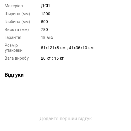
Матеріал
ДСП
Ширина (мм)
1200
Глибина (мм)
600
Висота (мм)
780
Гарантія
18 міс
Розмір
61х121х8 см ; 41х36х10 см
упаковки
Вага виробу
20 кг ; 15 кг
Відгуки
Додайте перший відгук