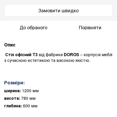
Замовити швидко
До обраного
Порівняти
Опис
Стіл офісний Т3
від фабрики
DOROS
– корпусні меблі
з сучасною естетикою та високою якістю.
Розміри:
ширина:
1200 мм
висота:
780 мм
глибина:
600 мм