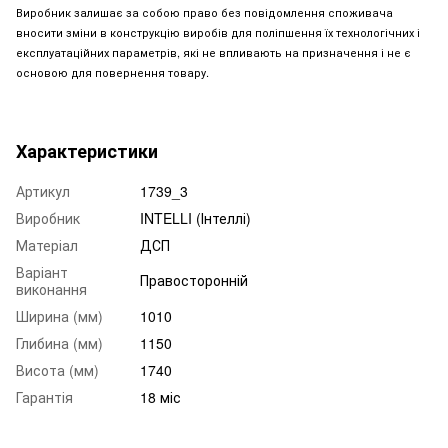
Виробник залишає за собою право без повідомлення споживача
вносити зміни в конструкцію виробів для поліпшення їх технологічних і
експлуатаційних параметрів, які не впливають на призначення і не є
основою для повернення товару.
Характеристики
Артикул
1739_3
Виробник
INTELLI (Інтеллі)
Матеріал
ДСП
Варіант
Правосторонній
виконання
Ширина (мм)
1010
Глибина (мм)
1150
Висота (мм)
1740
Гарантія
18 міс