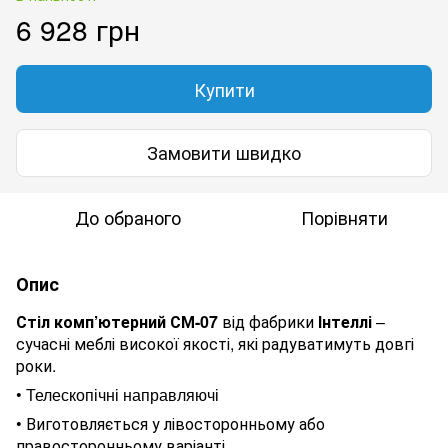
6 928 грн
Купити
Замовити швидко
До обраного
Порівняти
Опис
Стіл комп’ютерний СМ-07
від фабрики
Інтеллі
–
сучасні меблі високої якості, які радуватимуть довгі
роки.
•
Телескопічні направляючі
•
Виготовляється у лівосторонньому або
правосторонньому варіанті.