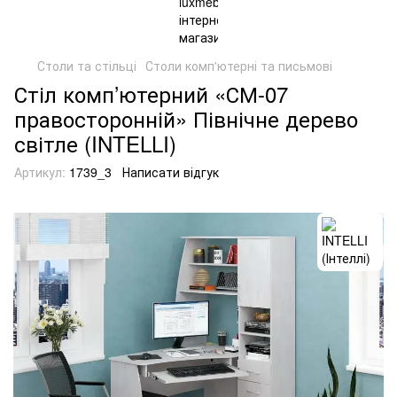
Столи та стільці
Столи комп'ютерні та письмові
Стіл комп’ютерний «СМ-07
правосторонній» Північне дерево
світле (INTELLI)
Артикул:
1739_3
Написати відгук