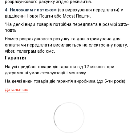
розрахункового рахунку згідно реквізитів.
4. Наложним платежем
(за вирахування передплати) у
відділенні Нової Пошти або Meest Пошти.
*На деякі види товарів потрібна передплата в розмірі
20%–
100%
Номер розрахункового рахунку та дані отримувача для
оплати чи передплати висилаються на електронну пошту,
viber, телеграм або смс.
Гарантія
На усі придбані товари діє гарантія від 12 місяців, при
дотриманні умов експлуатації і монтажу.
На деякі види товарів діє гарантія виробника (до 5-ти років)
Детальніше