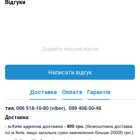
Відгуки
Додайте перший відгук
Написати відгук
Доставка
Оплата
Гарантія
тел.
096 518-10-80
(viber),
099 408-50-48
Доставка:
-
м
.Киї
в адресна доставка
- 800 грн.
(безкоштовна доставка
по м.Київ, якщо загальна сума замовлення більше 20000 грн
.)