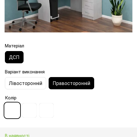
Матеріал
ДСП
Варіант виконання
Лівосторонній
Правосторонній
Колір
В наявності