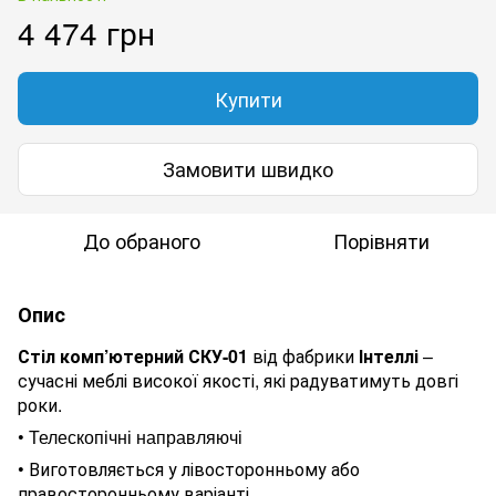
4 474 грн
Купити
Замовити швидко
До обраного
Порівняти
Опис
Стіл комп’ютерний СКУ-01
від фабрики
Інтеллі
–
сучасні меблі високої якості, які радуватимуть довгі
роки.
•
Телескопічні направляючі
•
Виготовляється у лівосторонньому або
правосторонньому варіанті.