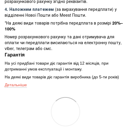
розрахункового рахунку згідно реквізитів.
4. Наложним платежем
(за вирахування передплати) у
відділенні Нової Пошти або Meest Пошти.
*На деякі види товарів потрібна передплата в розмірі
20%–
100%
Номер розрахункового рахунку та дані отримувача для
оплати чи передплати висилаються на електронну пошту,
viber, телеграм або смс.
Гарантія
На усі придбані товари діє гарантія від 12 місяців, при
дотриманні умов експлуатації і монтажу.
На деякі види товарів діє гарантія виробника (до 5-ти років)
Детальніше