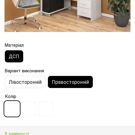
Матеріал
ДСП
Варіант виконання
Лівосторонній
Правосторонній
Колір
В наявності