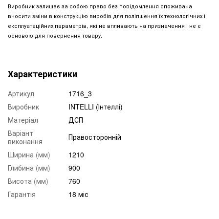
Виробник залишає за собою право без повідомлення споживача
вносити зміни в конструкцію виробів для поліпшення їх технологічних і
експлуатаційних параметрів, які не впливають на призначення і не є
основою для повернення товару.
Характеристики
Артикул
1716_3
Виробник
INTELLI (Інтеллі)
Матеріал
ДСП
Варіант
Правосторонній
виконання
Ширина (мм)
1210
Глибина (мм)
900
Висота (мм)
760
Гарантія
18 міс