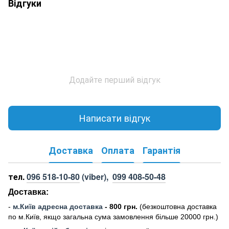
Відгуки
Додайте перший відгук
Написати відгук
Доставка
Оплата
Гарантія
тел.
096 518-10-80
(viber),
099 408-50-48
Доставка:
-
м
.Киї
в адресна доставка
- 800 грн.
(безкоштовна доставка
по м.Київ, якщо загальна сума замовлення більше 20000 грн
.)