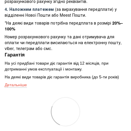
розрахункового рахунку згідно реквізитів.
4. Наложним платежем
(за вирахування передплати) у
відділенні Нової Пошти або Meest Пошти.
*На деякі види товарів потрібна передплата в розмірі
20%–
100%
Номер розрахункового рахунку та дані отримувача для
оплати чи передплати висилаються на електронну пошту,
viber, телеграм або смс.
Гарантія
На усі придбані товари діє гарантія від 12 місяців, при
дотриманні умов експлуатації і монтажу.
На деякі види товарів діє гарантія виробника (до 5-ти років)
Детальніше