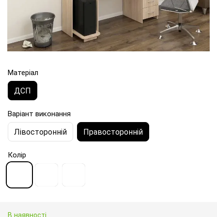
Матеріал
ДСП
Варіант виконання
Лівосторонній
Правосторонній
Колір
В наявності