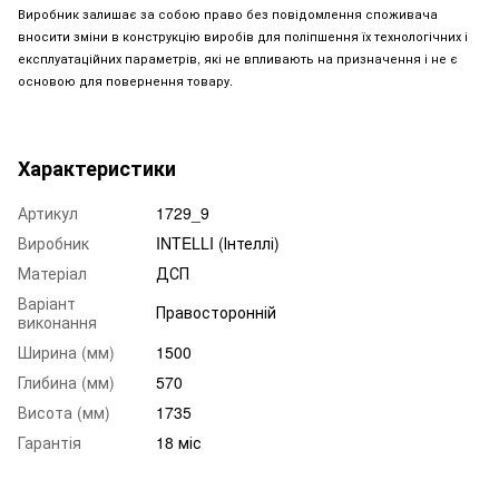
Виробник залишає за собою право без повідомлення споживача
вносити зміни в конструкцію виробів для поліпшення їх технологічних і
експлуатаційних параметрів, які не впливають на призначення і не є
основою для повернення товару.
Характеристики
Артикул
1729_9
Виробник
INTELLI (Інтеллі)
Матеріал
ДСП
Варіант
Правосторонній
виконання
Ширина (мм)
1500
Глибина (мм)
570
Висота (мм)
1735
Гарантія
18 міс