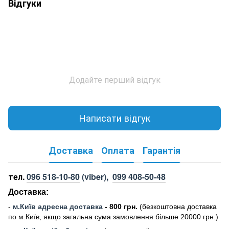
Відгуки
Додайте перший відгук
Написати відгук
Доставка
Оплата
Гарантія
тел.
096 518-10-80
(viber),
099 408-50-48
Доставка:
-
м
.Киї
в адресна доставка
- 800 грн.
(безкоштовна доставка
по м.Київ, якщо загальна сума замовлення більше 20000 грн
.)