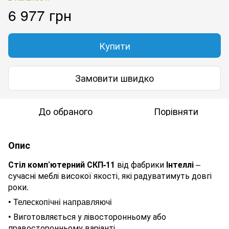
6 977 грн
Купити
Замовити швидко
До обраного
Порівняти
Опис
Стіл комп’ютерний СКП-11
від фабрики
Інтеллі
–
сучасні меблі високої якості, які радуватимуть довгі
роки.
•
Телескопічні направляючі
•
Виготовляється у лівосторонньому або
правосторонньому варіанті.