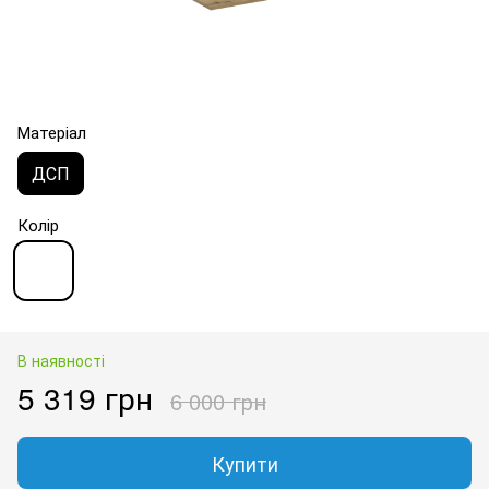
Матеріал
ДСП
Колір
В наявності
5 319 грн
6 000 грн
Купити