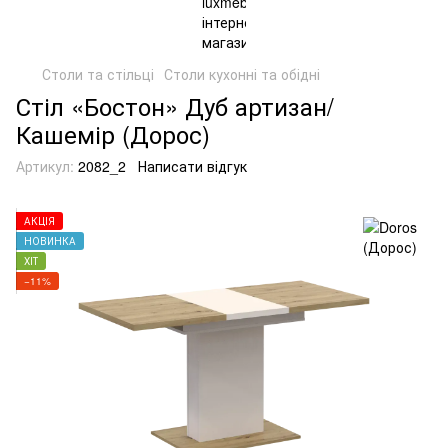
Столи та стільці
Столи кухонні та обідні
Стіл «Бостон» Дуб артизан/
Кашемір (Дорос)
Артикул:
2082_2
Написати відгук
АКЦІЯ
НОВИНКА
ХІТ
−11%