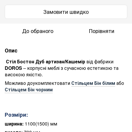
Замовити швидко
До обраного
Порівняти
Опис
Стіл Бостон Дуб артизан/Кашемір
від фабрики
DOROS
– корпусні меблі з сучасною естетикою та
високою якістю.
Можливо доукомплектовати
Стільцем Бін білим
або
Стільцем Бін чорним
Розміри:
ширина:
1100(1500) мм