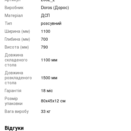
Виробник
Doros (Дорос)
Матеріал
ДСП
Тип
розсувний
Ширина (мм)
1100
Глибина (мм)
700
Висота (мм)
790
Довжина
складеного
1100 мм
стола
Довжина
розкладеного
1500 мм
стола
Гарантія
18 міс
Розмір
80х45х12 см
упаковки
Вага виробу
33 кг
Відгуки