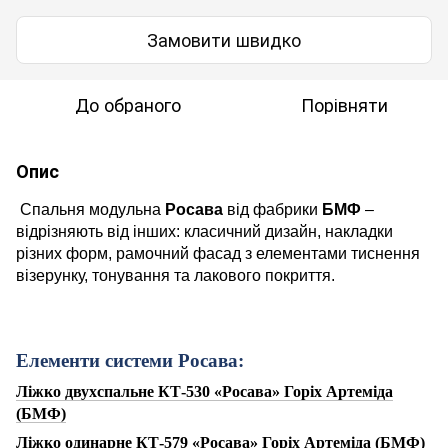
Замовити швидко
До обраного
Порівняти
Опис
Спальня модульна
Росава
від фабрики
БМФ
–
відрізняють від інших: класичний дизайн, накладки
різних форм, рамочний фасад з елементами тиснення
візерунку, тонування та лакового покриття.
Елементи системи Росава:
Ліжко двухспальне КТ-530 «Росава» Горіх Артеміда
(БМФ)
Ліжко одинарне КТ-579 «Росава» Горіх Артеміда (БМФ)