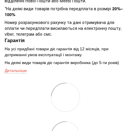
відділенні Нової Пошти або Meest Пошти.
*На деякі види товарів потрібна передплата в розмірі
20%–
100%
Номер розрахункового рахунку та дані отримувача для
оплати чи передплати висилаються на електронну пошту,
viber, телеграм або смс.
Гарантія
На усі придбані товари діє гарантія від 12 місяців, при
дотриманні умов експлуатації і монтажу.
На деякі види товарів діє гарантія виробника (до 5-ти років)
Детальніше