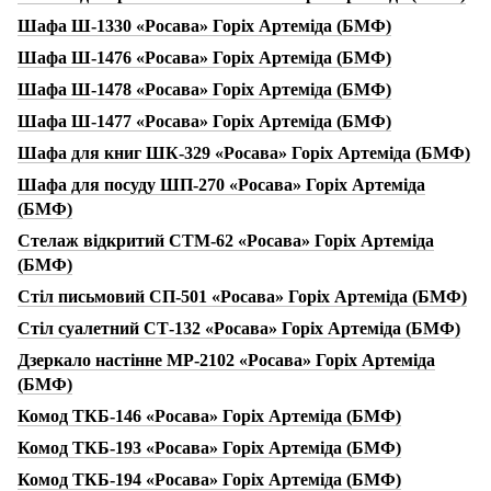
Шафа Ш-1330 «Росава» Горіх Артеміда (БМФ)
Шафа Ш-1476 «Росава» Горіх Артеміда (БМФ)
Шафа Ш-1478 «Росава» Горіх Артеміда (БМФ)
Шафа Ш-1477 «Росава» Горіх Артеміда (БМФ)
Шафа для книг ШК-329 «Росава» Горіх Артеміда (БМФ)
Шафа для посуду ШП-270 «Росава» Горіх Артеміда
(БМФ)
Стелаж відкритий СТМ-62 «Росава» Горіх Артеміда
(БМФ)
Стіл письмовий СП-501 «Росава» Горіх Артеміда (БМФ)
Стіл суалетний СТ-132 «Росава» Горіх Артеміда (БМФ)
Дзеркало настінне МР-2102 «Росава» Горіх Артеміда
(БМФ)
Комод ТКБ-146 «Росава» Горіх Артеміда (БМФ)
Комод ТКБ-193 «Росава» Горіх Артеміда (БМФ)
Комод ТКБ-194 «Росава» Горіх Артеміда (БМФ)