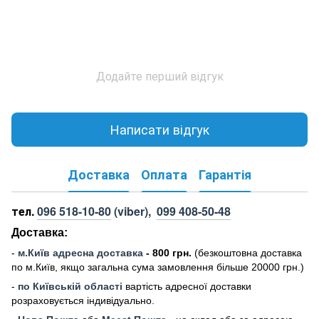
Додайте перший відгук
Написати відгук
Доставка
Оплата
Гарантія
тел.
096 518-10-80
(viber),
099 408-50-48
Доставка:
-
м
.Киї
в адресна доставка
- 800 грн.
(безкоштовна доставка
по м.Київ, якщо загальна сума замовлення більше 20000 грн
.)
-
по Київській області
вартість адресної доставки
розраховується індивідуально.