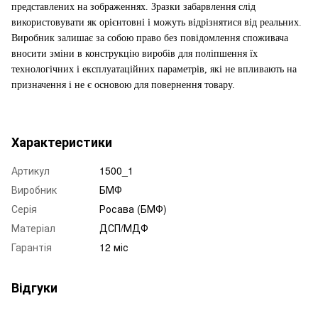
представлених на зображеннях. Зразки забарвлення слід
використовувати як орієнтовні і можуть відрізнятися від реальних.
Виробник залишає за собою право без повідомлення споживача
вносити зміни в конструкцію виробів для поліпшення їх
технологічних і експлуатаційних параметрів, які не впливають на
призначення і не є основою для повернення товару.
Характеристики
Артикул
1500_1
Виробник
БМФ
Серія
Росава (БМФ)
Матеріал
ДСП/МДФ
Гарантія
12 міс
Відгуки