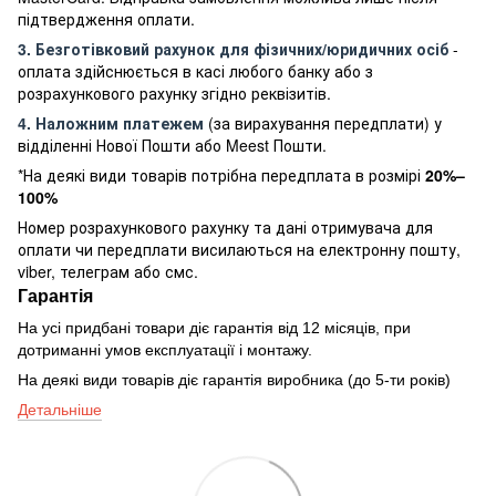
підтвердження оплати.
3. Безготівковий рахунок для фізичних/юридичних осіб
-
оплата здійснюється в касі любого банку або з
розрахункового рахунку згідно реквізитів.
4. Наложним платежем
(за вирахування передплати) у
відділенні Нової Пошти або Meest Пошти.
*На деякі види товарів потрібна передплата в розмірі
20%–
100%
Номер розрахункового рахунку та дані отримувача для
оплати чи передплати висилаються на електронну пошту,
viber, телеграм або смс.
Гарантія
На усі придбані товари діє гарантія від 12 місяців, при
дотриманні умов експлуатації і монтажу.
На деякі види товарів діє гарантія виробника (до 5-ти років)
Детальніше