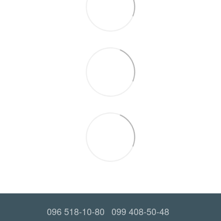
096 518-10-80
099 408-50-48