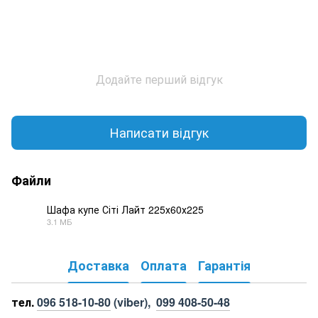
Додайте перший відгук
Написати відгук
Файли
Шафа купе Сіті Лайт 225х60х225
3.1 МБ
PDF
Доставка
Оплата
Гарантія
тел.
096 518-10-80
(viber),
099 408-50-48