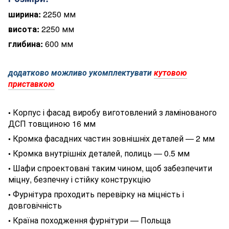
ширина:
2250 мм
висота:
2250 мм
глибина:
600 мм
додатково можливо укомплектувати
кутовою
приставкою
Корпус і фасад виробу виготовлений з ламінованого
•
ДСП товщиною 16 мм
Кромка фасадних частин зовнішніх деталей — 2 мм
•
Кромка внутрішніх деталей, полиць — 0.5 мм
•
Шафи спроектовані таким чином, щоб забезпечити
•
міцну, безпечну і стійку конструкцію
Фурнітура проходить перевірку на міцність і
•
довговічність
Країна походження фурнітури — Польща
•