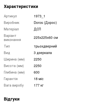
Характеристики
Артикул
1973_1
Виробник
Doros (Дорос)
Матеріал
ДСП
Варіант
225x225x60 см
виконання
Тип
трьохдверний
Вид
3 дзеркала
Ширина (мм)
2250
Висота (мм)
2250
Глибина (мм)
600
Гарантія
18 міс
Вага виробу
177 кг
Відгуки