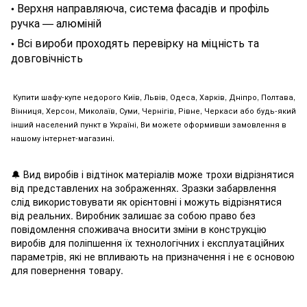
Верхня направляюча, система фасадів и профіль
•
ручка — алюміній
Всі вироби проходять перевірку на міцність та
•
довговічність
Купити шафу-купе недорого Київ, Львів, Одеса, Харків, Дніпро, Полтава,
Вінниця, Херсон, Миколаїв, Суми, Чернігів, Рівне, Черкаси або будь-який
інший населений пункт в Україні, Ви можете оформивши замовлення в
нашому інтернет-магазині.
🔔
Вид виробів і відтінок матеріалів може трохи відрізнятися
від представлених на зображеннях. Зразки забарвлення
слід використовувати як орієнтовні і можуть відрізнятися
від реальних. Виробник залишає за собою право без
повідомлення споживача вносити зміни в конструкцію
виробів для поліпшення їх технологічних і експлуатаційних
параметрів, які не впливають на призначення і не є основою
для повернення товару.