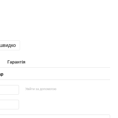
 швидко
Гарантія
ар
Увійти за допомогою