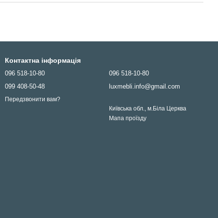
Контактна інформація
096 518-10-80
096 518-10-80
099 408-50-48
luxmebli.info@gmail.com
Передзвонити вам?
Київська обл., м.Біла Церква
Мапа проїзду