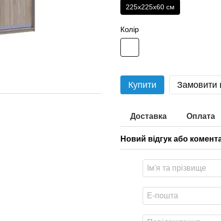
225x225x60 см
Колір
Купити
Замовити
Доставка
Оплата
Новий відгук або комент