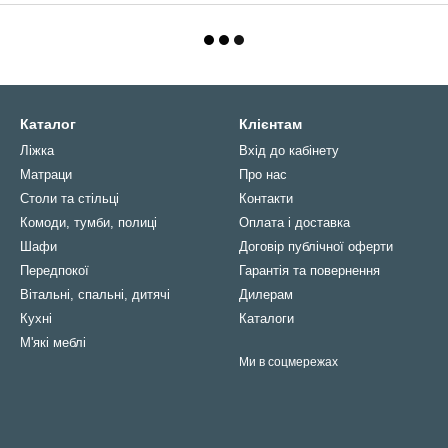
Каталог
Клієнтам
Ліжка
Вхід до кабінету
Матраци
Про нас
Столи та стільці
Контакти
Комоди, тумби, полиці
Оплата і доставка
Шафи
Договір публічної оферти
Передпокої
Гарантія та повернення
Вітальні, спальні, дитячі
Дилерам
Кухні
Каталоги
М'які меблі
Ми в соцмережах