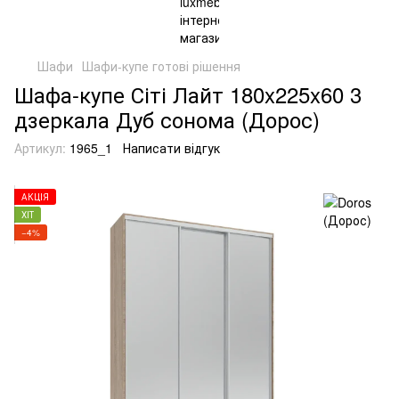
Шафи
Шафи-купе готові рішення
Шафа-купе Сіті Лайт 180x225x60 3
дзеркала Дуб сонома (Дорос)
Артикул:
1965_1
Написати відгук
АКЦІЯ
ХІТ
−4%