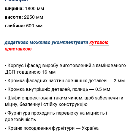
ширина:
1800 мм
висота:
2250 мм
глибина:
600 мм
додатково можливо укомплектувати
кутовою
приставкою
Корпус і фасад виробу виготовлений з ламінованого
•
ДСП товщиною 16 мм
Кромка фасадних частин зовнішніх деталей — 2 мм
•
Кромка внутрішніх деталей, полиць — 0.5 мм
•
Шафи спроектовані таким чином, щоб забезпечити
•
міцну, безпечну і стійку конструкцію
Фурнітура проходить перевірку на міцність і
•
довговічність
Країна походження фурнітури — Україна
•