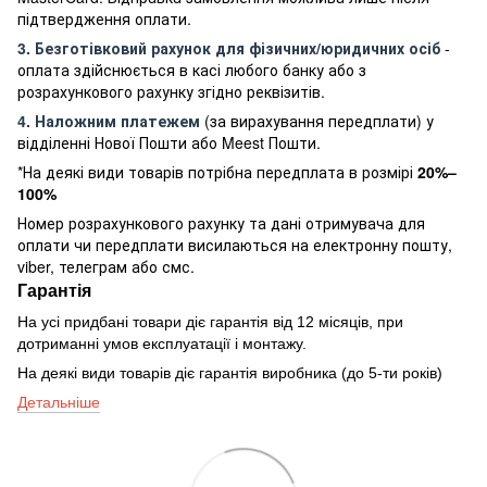
підтвердження оплати.
3. Безготівковий рахунок для фізичних/юридичних осіб
-
оплата здійснюється в касі любого банку або з
розрахункового рахунку згідно реквізитів.
4. Наложним платежем
(за вирахування передплати) у
відділенні Нової Пошти або Meest Пошти.
*На деякі види товарів потрібна передплата в розмірі
20%–
100%
Номер розрахункового рахунку та дані отримувача для
оплати чи передплати висилаються на електронну пошту,
viber, телеграм або смс.
Гарантія
На усі придбані товари діє гарантія від 12 місяців, при
дотриманні умов експлуатації і монтажу.
На деякі види товарів діє гарантія виробника (до 5-ти років)
Детальніше