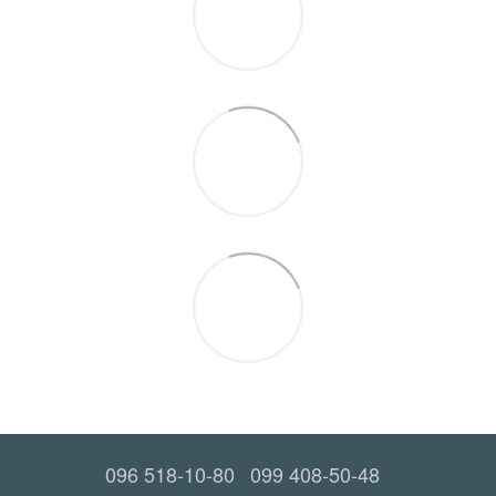
096 518-10-80
099 408-50-48