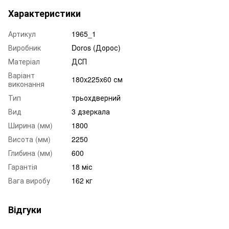
Характеристики
Артикул
1965_1
Виробник
Doros (Дорос)
Матеріал
ДСП
Варіант
180x225x60 см
виконання
Тип
трьохдверний
Вид
3 дзеркала
Ширина (мм)
1800
Висота (мм)
2250
Глибина (мм)
600
Гарантія
18 міс
Вага виробу
162 кг
Відгуки