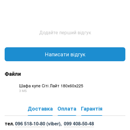
Додайте перший відгук
Написати відгук
Файли
Шафа купе Сіті Лайт 180х60х225
3 МБ
PDF
Доставка
Оплата
Гарантія
тел.
096 518-10-80
(viber),
099 408-50-48