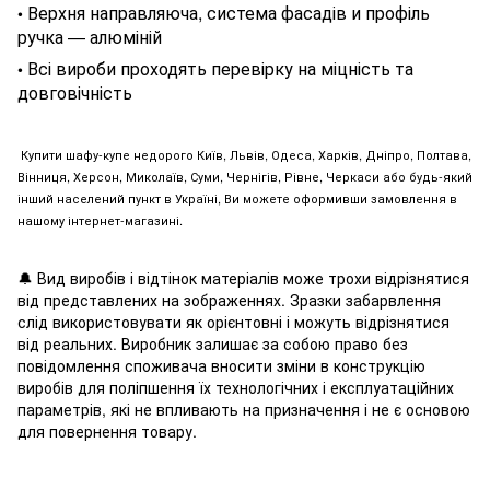
Верхня направляюча, система фасадів и профіль
•
ручка — алюміній
Всі вироби проходять перевірку на міцність та
•
довговічність
Купити шафу-купе недорого Київ, Львів, Одеса, Харків, Дніпро, Полтава,
Вінниця, Херсон, Миколаїв, Суми, Чернігів, Рівне, Черкаси або будь-який
інший населений пункт в Україні, Ви можете оформивши замовлення в
нашому інтернет-магазині.
🔔
Вид виробів і відтінок матеріалів може трохи відрізнятися
від представлених на зображеннях. Зразки забарвлення
слід використовувати як орієнтовні і можуть відрізнятися
від реальних. Виробник залишає за собою право без
повідомлення споживача вносити зміни в конструкцію
виробів для поліпшення їх технологічних і експлуатаційних
параметрів, які не впливають на призначення і не є основою
для повернення товару.