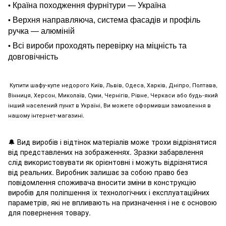
Країна походження фурнітури — Україна
•
Верхня направляюча, система фасадів и профіль
•
ручка — алюміній
Всі вироби проходять перевірку на міцність та
•
довговічність
Купити шафу-купе недорого Київ, Львів, Одеса, Харків, Дніпро, Полтава,
Вінниця, Херсон, Миколаїв, Суми, Чернігів, Рівне, Черкаси або будь-який
інший населений пункт в Україні, Ви можете оформивши замовлення в
нашому інтернет-магазині.
🔔
Вид виробів і відтінок матеріалів може трохи відрізнятися
від представлених на зображеннях. Зразки забарвлення
слід використовувати як орієнтовні і можуть відрізнятися
від реальних. Виробник залишає за собою право без
повідомлення споживача вносити зміни в конструкцію
виробів для поліпшення їх технологічних і експлуатаційних
параметрів, які не впливають на призначення і не є основою
для повернення товару.