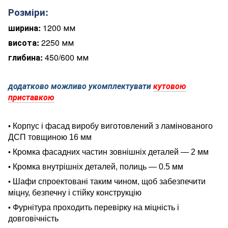
Розміри:
ширина:
1200 мм
висота:
2250 мм
глибина:
450/600 мм
додатково можливо укомплектувати
кутовою
приставкою
Корпус і фасад виробу виготовлений з ламінованого
•
ДСП товщиною 16 мм
Кромка фасадних частин зовнішніх деталей — 2 мм
•
Кромка внутрішніх деталей, полиць — 0.5 мм
•
Шафи спроектовані таким чином, щоб забезпечити
•
міцну, безпечну і стійку конструкцію
Фурнітура проходить перевірку на міцність і
•
довговічність