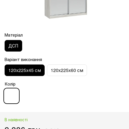
Матеріал
ДСП
Варіант виконання
120x225x45 см
120x225x60 см
Колір
В наявності