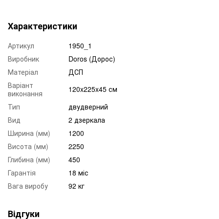
Характеристики
Артикул
1950_1
Виробник
Doros (Дорос)
Матеріал
ДСП
Варіант
120x225x45 см
виконання
Тип
двудверний
Вид
2 дзеркала
Ширина (мм)
1200
Висота (мм)
2250
Глибина (мм)
450
Гарантія
18 міс
Вага виробу
92 кг
Відгуки