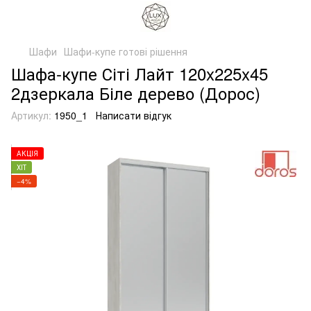
Шафи
Шафи-купе готові рішення
Шафа-купе Сіті Лайт 120x225x45
2дзеркала Біле дерево (Дорос)
Артикул:
1950_1
Написати відгук
АКЦІЯ
ХІТ
−4%