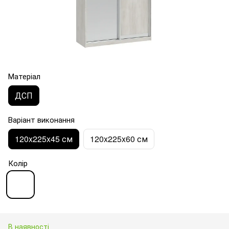
Матеріал
ДСП
Варіант виконання
120x225x45 см
120x225x60 см
Колір
В наявності