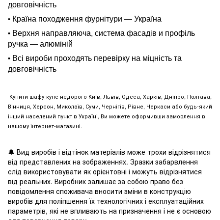
довговічність
Країна походження фурнітури — Україна
•
Верхня направляюча, система фасадів и профіль
•
ручка — алюміній
Всі вироби проходять перевірку на міцність та
•
довговічність
Купити шафу-купе недорого Київ, Львів, Одеса, Харків, Дніпро, Полтава,
Вінниця, Херсон, Миколаїв, Суми, Чернігів, Рівне, Черкаси або будь-який
інший населений пункт в Україні, Ви можете оформивши замовлення в
нашому інтернет-магазині.
🔔
Вид виробів і відтінок матеріалів може трохи відрізнятися
від представлених на зображеннях. Зразки забарвлення
слід використовувати як орієнтовні і можуть відрізнятися
від реальних. Виробник залишає за собою право без
повідомлення споживача вносити зміни в конструкцію
виробів для поліпшення їх технологічних і експлуатаційних
параметрів, які не впливають на призначення і не є основою