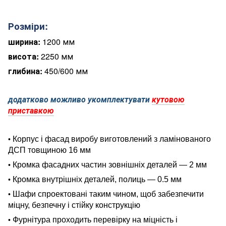
Розміри:
ширина:
1200 мм
висота:
2250 мм
глибина:
450/600 мм
додатково можливо укомплектувати
кутовою
приставкою
Корпус і фасад виробу виготовлений з ламінованого
•
ДСП товщиною 16 мм
Кромка фасадних частин зовнішніх деталей — 2 мм
•
Кромка внутрішніх деталей, полиць — 0.5 мм
•
Шафи спроектовані таким чином, щоб забезпечити
•
міцну, безпечну і стійку конструкцію
Фурнітура проходить перевірку на міцність і
•