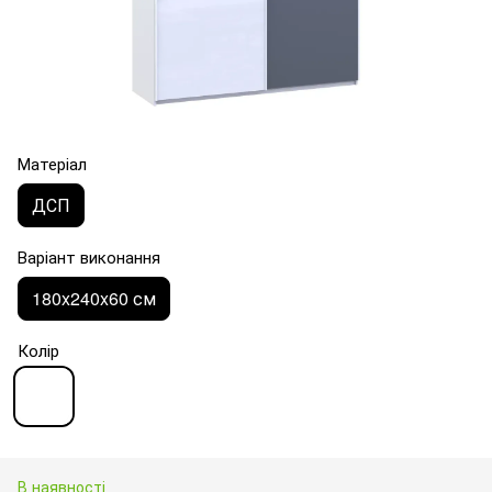
Матеріал
ДСП
Варіант виконання
180x240x60 см
Колір
В наявності