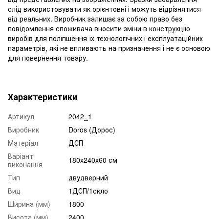
слід використовувати як орієнтовні і можуть відрізнятися
від реальних. Виробник залишає за собою право без
повідомлення споживача вносити зміни в конструкцію
виробів для поліпшення їх технологічних і експлуатаційних
параметрів, які не впливають на призначення і не є основою
для повернення товару.
Характеристики
Артикул
2042_1
Виробник
Doros (Дорос)
Матеріал
ДСП
Варіант
180x240x60 см
виконання
Тип
двудверний
Вид
1ДСП/1скло
Ширина (мм)
1800
Висота (мм)
2400