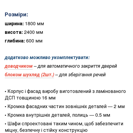
Розміри:
ширина:
1800 мм
висота:
2400 мм
глибина:
600 мм
додатково можливо укомплектувати:
доводчиком
– для автоматичного закриття дверей
блоком шухляд (2шт.)
– для зберігання речей
Корпус і фасад виробу виготовлений з ламінованого
•
ДСП товщиною 16 мм
Кромка фасадних частин зовнішніх деталей — 2 мм
•
Кромка внутрішніх деталей, полиць — 0.5 мм
•
Шафи спроектовані таким чином, щоб забезпечити
•
міцну, безпечну і стійку конструкцію