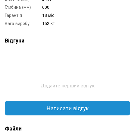
Глибина (мм)
600
Гарантія
18 міс
Вага виробу
152 кг
Відгуки
Додайте перший відгук
Написати відгук
Файли