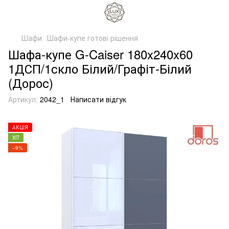
Шафи
Шафи-купе готові рішення
Шафа-купе G-Caiser 180x240x60
1ДСП/1скло Білий/Графіт-Білий
(Дорос)
Артикул:
2042_1
Написати відгук
АКЦІЯ
ХІТ
−9%