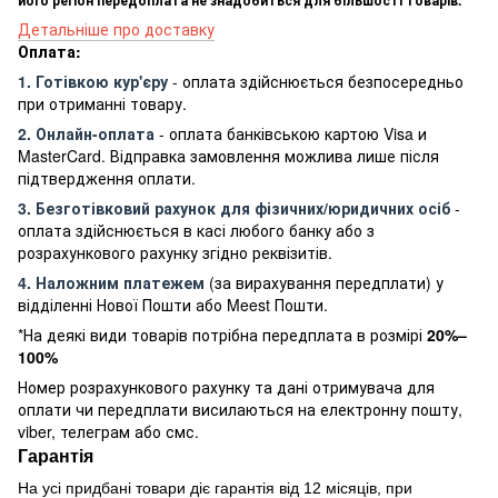
Детальніше про доставку
Оплата:
1. Готівкою кур'єру
- оплата здійснюється безпосередньо
при отриманні товару.
2. Онлайн-оплата
- оплата банківською картою Visa и
MasterCard. Відправка замовлення можлива лише після
підтвердження оплати.
3. Безготівковий рахунок для фізичних/юридичних осіб
-
оплата здійснюється в касі любого банку або з
розрахункового рахунку згідно реквізитів.
4. Наложним платежем
(за вирахування передплати) у
відділенні Нової Пошти або Meest Пошти.
*На деякі види товарів потрібна передплата в розмірі
20%–
100%
Номер розрахункового рахунку та дані отримувача для
оплати чи передплати висилаються на електронну пошту,
viber, телеграм або смс.
Гарантія
На усі придбані товари діє гарантія від 12 місяців, при