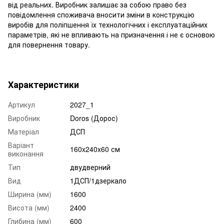
від реальних. Виробник залишає за собою право без
повідомлення споживача вносити зміни в конструкцію
виробів для поліпшення їх технологічних і експлуатаційних
параметрів, які не впливають на призначення і не є основою
для повернення товару.
Характеристики
Артикул
2027_1
Виробник
Doros (Дорос)
Матеріал
ДСП
Варіант
160x240x60 см
виконання
Тип
двудверний
Вид
1ДСП/1дзеркало
Ширина (мм)
1600
Висота (мм)
2400
Глибина (мм)
600