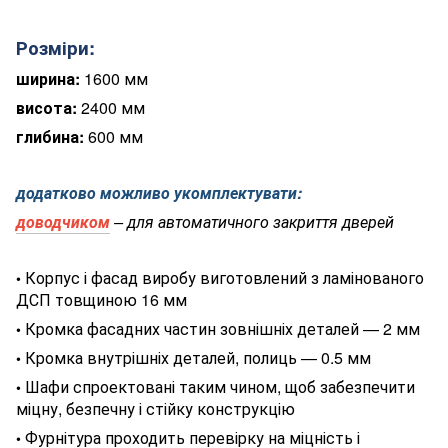
Розміри:
ширина:
1600 мм
висота:
2400 мм
глибина:
600 мм
додатково можливо укомплектувати:
доводчиком
– для автоматичного закриття дверей
Корпус і фасад виробу виготовлений з ламінованого
•
ДСП товщиною 16 мм
Кромка фасадних частин зовнішніх деталей — 2 мм
•
Кромка внутрішніх деталей, полиць — 0.5 мм
•
Шафи спроектовані таким чином, щоб забезпечити
•
міцну, безпечну і стійку конструкцію
Фурнітура проходить перевірку на міцність і
•