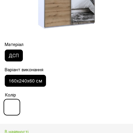
Матеріал
ДСП
Варіант виконання
160x240x60 см
Колір
В наявності