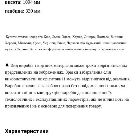
висота:
1094 мм
глибина:
330 мм
Купити стелаж недорого Київ, Львів, Одеса, Харків, Дніпро, Полтава, Вінниця,
Херсон, Миколаїв, Суми, Чернігів, Рівне, Черкаси або будь-який інший населений
пункт в Україні, Ви можете оформивши замовлення в нашому інтернет-магазині.
🔔
Вид виробів і відтінок матеріалів може трохи відрізнятися від
представлених на зображеннях. Зразки забарвлення слід
використовувати як орієнтовні і можуть відрізнятися від реальних.
Виробник залишає за собою право без повідомлення споживача
вносити зміни в конструкцію виробів для поліпшення їх
технологічних і експлуатаційних параметрів, які не впливають на
призначення і не є основою для повернення товару.
Характеристики