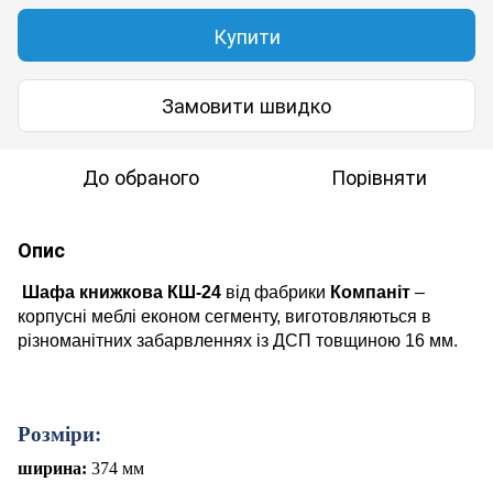
Купити
Замовити швидко
До обраного
Порівняти
Опис
Шафа книжкова КШ-24
від фабрики
Компаніт
–
корпусні меблі економ сегменту, виготовляються в
різноманітних забарвленнях із ДСП товщиною 16 мм.
Розміри:
ширина:
374 мм