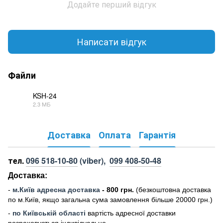
Додайте перший відгук
Написати відгук
Файли
KSH-24
2.3 МБ
PDF
Доставка
Оплата
Гарантія
тел.
096 518-10-80
(viber),
099 408-50-48
Доставка:
-
м
.Киї
в адресна доставка
- 800 грн.
(безкоштовна доставка
по м.Київ, якщо загальна сума замовлення більше 20000 грн
.)
-
по Київській області
вартість адресної доставки
розраховується індивідуально.