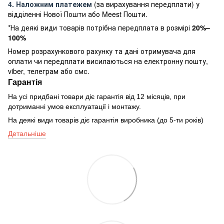
4. Наложним платежем
(за вирахування передплати) у
відділенні Нової Пошти або Meest Пошти.
*На деякі види товарів потрібна передплата в розмірі
20%–
100%
Номер розрахункового рахунку та дані отримувача для
оплати чи передплати висилаються на електронну пошту,
viber, телеграм або смс.
Гарантія
На усі придбані товари діє гарантія від 12 місяців, при
дотриманні умов експлуатації і монтажу.
На деякі види товарів діє гарантія виробника (до 5-ти років)
Детальніше