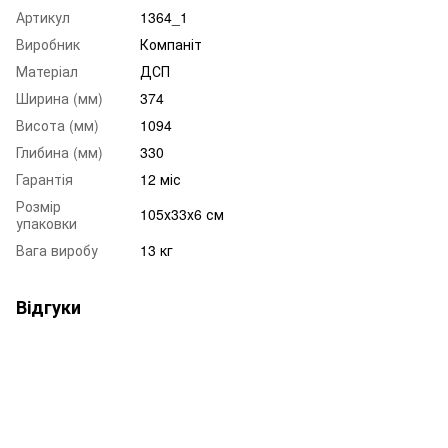
Артикул
1364_1
Виробник
Компаніт
Матеріал
ДСП
Ширина (мм)
374
Висота (мм)
1094
Глибина (мм)
330
Гарантія
12 міс
Розмір
105х33х6 см
упаковки
Вага виробу
13 кг
Відгуки