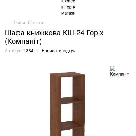
Шафи
Стелажі
Шафа книжкова КШ-24 Горіх
(Компаніт)
Артикул:
1364_1
Написати відгук