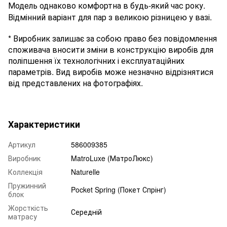
Модель однаково комфортна в будь-який час року.
Відмінний варіант для пар з великою різницею у вазі.
* Виробник залишає за собою право без повідомлення
споживача вносити зміни в конструкцію виробів для
поліпшення їх технологічних і експлуатаційних
параметрів. Вид виробів може незначно відрізнятися
від представлених на фотографіях.
Характеристики
Артикул
586009385
Виробник
MatroLuxe (МатроЛюкс)
Коллекція
Naturelle
Пружинний
Pocket Spring (Покет Спрінг)
блок
Жорсткість
Середній
матрасу