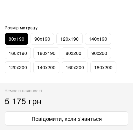
Розмір матрацу
80x190
90x190
120x190
140x190
160x190
180x190
80x200
90x200
120x200
140x200
160x200
180x200
Немає в наявності
5 175 грн
Повідомити, коли з'явиться