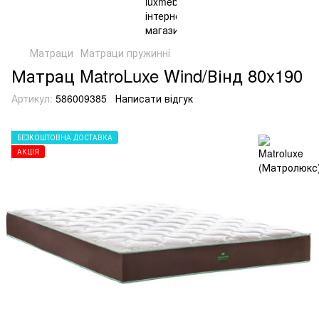
Матраци
Матраци пружинні
Матрац MatroLuxe Wind/Вінд 80x190
Артикул:
586009385
Написати відгук
БЕЗКОШТОВНА ДОСТАВКА
АКЦІЯ