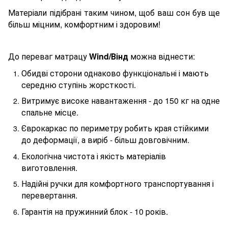
Матеріали підібрані таким чином, щоб ваш сон був ще
більш міцним, комфортним і здоровим!
До переваг матрац
у
Wind
/Вінд
можна віднести:
Обидві сторони однаково функціональні і мають
середню ступінь жорсткості.
Витримує високе навантаження - до 150 кг на одне
спальне місце.
Єврокаркас по периметру робить края стійкими
до деформації, а виріб - більш довговічним.
Екологічна чистота і якість матеріалів
виготовлення.
Надійні ручки для комфортного транспортування і
перевертання.
Гарантія на пружинний блок - 10 років.