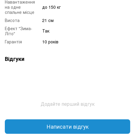
Навантаження
на одне
до 150 кг
спальне місце
Висота
21 см
Ефект "Зима-
Так
Літо"
Гарантія
10 років
Відгуки
Додайте перший відгук
Написати відгук