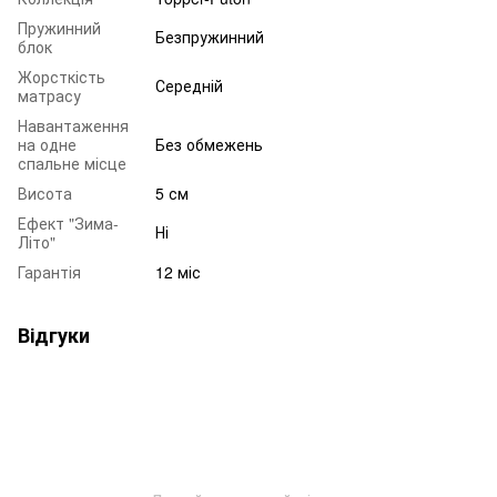
Пружинний
Безпружинний
блок
Жорсткість
Середній
матрасу
Навантаження
на одне
Без обмежень
спальне місце
Висота
5 см
Ефект "Зима-
Ні
Літо"
Гарантія
12 міс
Відгуки