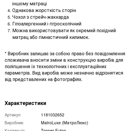
іншому матраці
Однакова жорсткість сторін
Чохол з стрейч-жаккарда
Гіпоалергенний і гігроскопічний
Можна використовувати як окремий похідний
матрац або гімнастичний килимок.
* Виробник залишає за собою право без повідомлення
споживача вносити зміни в конструкцію виробів для
поліпшення їх технологічних і експлуатаційних
параметрів. Вид виробів може незначно відрізнятися
від представлених на фотографіях.
Характеристики
Артикул
1181032652
Виробник
MatroLuxe (МатроЛюкс)
Коллекція
Topper-Futon