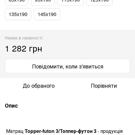
135x190
145x190
Немає в наявності
1 282 грн
Повідомити, коли з'явиться
До обраного
Порівняти
Опис
Матрац
Topper
-
futon
3/Топпер-футон 3
- продукція