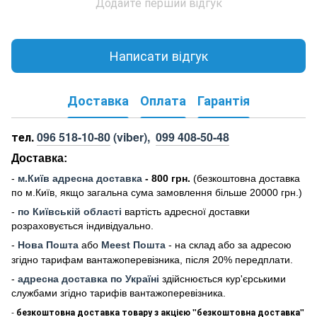
Додайте перший відгук
Написати відгук
Доставка
Оплата
Гарантія
тел.
096 518-10-80
(viber),
099 408-50-48
Доставка:
-
м
.Киї
в адресна доставка
- 800 грн.
(безкоштовна доставка
по м.Київ, якщо загальна сума замовлення більше 20000 грн
.)
-
по Київській області
вартість адресної доставки
розраховується індивідуально.
-
Нова Пошта
або
Meest Пошта
- на склад або за адресою
згідно тарифам вантажоперевізника, після 20% передплати.
-
адресна доставка по Україні
здійснюється кур'єрськими
службами згідно тарифів вантажоперевізника.
-
безкоштовна доставка товару з акцією "безкоштовна доставка"