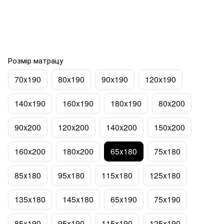
Розмір матрацу
70x190
80x190
90x190
120x190
140x190
160x190
180x190
80x200
90x200
120x200
140x200
150x200
160x200
180x200
65x180
75x180
85x180
95x180
115x180
125x180
135x180
145x180
65x190
75x190
85x190
95x190
115x190
125x190