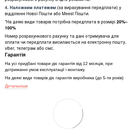
4. Наложним платежем
(за вирахування передплати) у
відділенні Нової Пошти або Meest Пошти.
*На деякі види товарів потрібна передплата в розмірі
20%–
100%
Номер розрахункового рахунку та дані отримувача для
оплати чи передплати висилаються на електронну пошту,
viber, телеграм або смс.
Гарантія
На усі придбані товари діє гарантія від 12 місяців, при
дотриманні умов експлуатації і монтажу.
На деякі види товарів діє гарантія виробника (до 5-ти років)
Детальніше