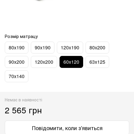
Розмір матрацу
80x190
90x190
120x190
80x200
90x200
120x200
60x120
63x125
70x140
Немає в наявності
2 565 грн
Повідомити, коли з'явиться