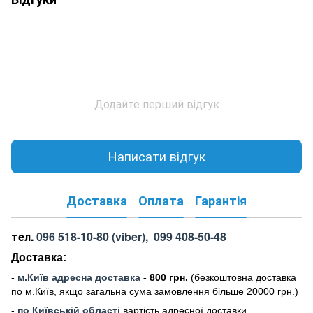
Додайте перший відгук
Написати відгук
Доставка
Оплата
Гарантія
тел.
096 518-10-80
(viber),
099 408-50-48
Доставка:
-
м
.Киї
в адресна доставка
- 800 грн.
(безкоштовна доставка
по м.Київ, якщо загальна сума замовлення більше 20000 грн
.)
-
по Київській області
вартість адресної доставки