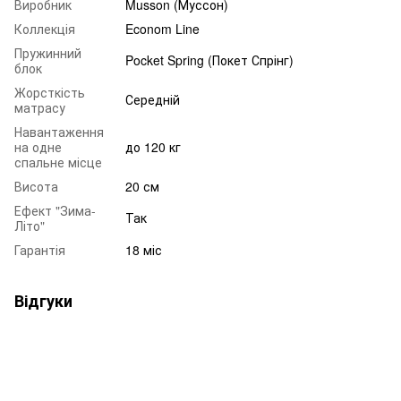
Виробник
Musson (Муссон)
Коллекція
Econom Line
Пружинний
Pocket Spring (Покет Спрінг)
блок
Жорсткість
Середній
матрасу
Навантаження
на одне
до 120 кг
спальне місце
Висота
20 см
Ефект "Зима-
Так
Літо"
Гарантія
18 міс
Відгуки