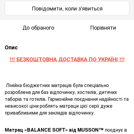
Повідомити, коли з'явиться
До обраного
Порівняти
Опис
!!! БЕЗКОШТОВНА ДОСТАВКА ПО УКРАЇНІ !!!
Лінійка бюджетних матраців була спеціально
розроблена для баз відпочинку, хостелів, дитячих
таборів та готелів. Гармонійне поєднання надійності та
невисокої ціни роблять матраци цієї серії дуже
привабливими для закладів відпочинку.
Матрац «BALANCE SOFT» від MUSSON™
поєднує в