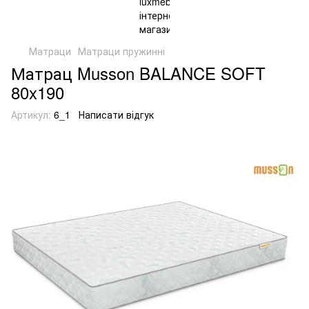
Матраци
Матраци пружинні
Матрац Musson BALANCE SOFT
80x190
Артикул:
6_1
Написати відгук