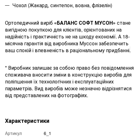
Чохол (Жакард, синтепон, вовна, флізелін)
Ортопедичний виріб
«
БАЛАНС СОФТ МУСОН
»
стане
вигідною покупкою для клієнтів, орієнтованих на
надійність і практичність не на шкоду економії. А 18-
місячна гарантія від виробника Муссон забезпечить
ваш спокій і впевненість в раціональному придбанні
.
* Виробник залишає за собою право без повідомлення
споживача вносити зміни в конструкцію виробів для
поліпшення їх технологічних і експлуатаційних
параметрів. Вид виробів може незначно відрізнятися
від представлених на фотографіях.
Характеристики
Артикул
6_1