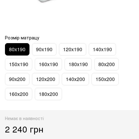
Розмір матрацу
80x190
90x190
120x190
140x190
150x190
160x190
180x190
80x200
90x200
120x200
140x200
150x200
160x200
180x200
Немає в наявності
2 240 грн