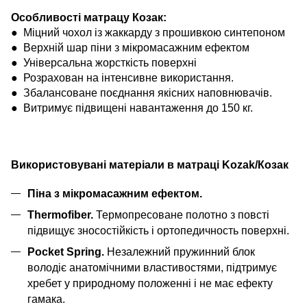
Особливості
матрацу Козак
:
● Міцний чохол із жаккарду з прошивкою синтепоном
● Верхній шар піни з мікромасажним ефектом
● Універсальна жорсткість поверхні
● Розрахован на інтенсивне використання.
● Збалансоване поєднання якісних наповнювачів.
● Витримує підвищені навантаження до 150 кг.
Використовувані матеріали в матраці Kozak/Козак
Піна з мікромасажним ефектом.
Thermofiber.
Термопресоване полотно з повсті
підвищує зносостійкість і ортопедичность поверхні.
Pocket Spring.
Незалежний пружинний блок
володіє анатомічними властивостями, підтримує
хребет у природному положенні і не має ефекту
гамака.