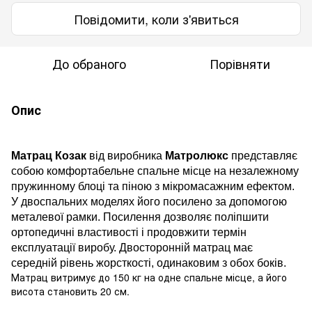
Повідомити, коли з'явиться
До обраного
Порівняти
Опис
Матрац
Козак
в
ід виробника
Матролюкс
представляє
собою комфортабельне спальне місце на незалежному
пружинному блоці та піною з мікромасажним ефектом.
У двоспальних моделях його посилено за допомогою
металевої рамки. Посилення дозволяє поліпшити
ортопедичні властивості і продовжити термін
експлуатації виробу. Двосторонній матрац має
середній рівень жорсткості, одинаковим з обох боків.
Матрац витримує до 150 кг на одне спальне місце, а його
висота становить 20 см.