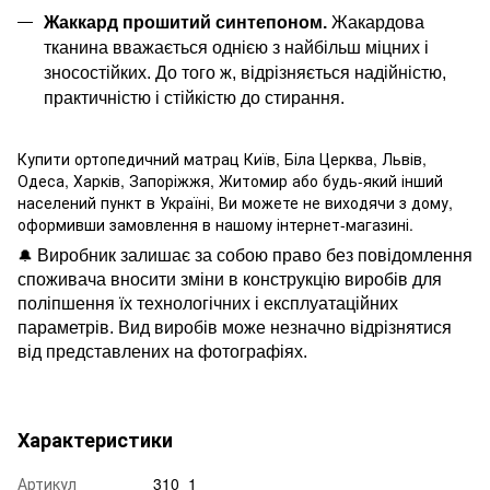
Жаккард прошитий синтепоном.
Жакардова
тканина вважається однією з найбільш міцних і
зносостійких. До того ж, відрізняється надійністю,
практичністю і стійкістю до стирання.
Купити ортопедичний матрац Київ, Біла Церква, Львів,
Одеса, Харків, Запоріжжя, Житомир або будь-який інший
населений пункт в Україні, Ви можете не виходячи з дому,
оформивши замовлення в нашому інтернет-магазині.
🔔
Виробник залишає за собою право без повідомлення
споживача вносити зміни в конструкцію виробів для
поліпшення їх технологічних і експлуатаційних
параметрів. Вид виробів може незначно відрізнятися
від представлених на фотографіях.
Характеристики
Артикул
310_1