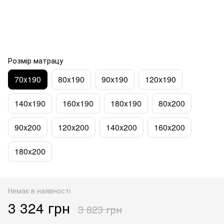
Розмір матрацу
70x190
80x190
90x190
120x190
140x190
160x190
180x190
80x200
90x200
120x200
140x200
160x200
180x200
Немає в наявності
3 324 грн
3 823 грн