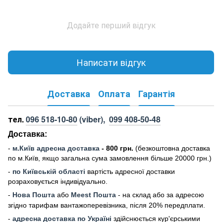
Додайте перший відгук
Написати відгук
Доставка
Оплата
Гарантія
тел.
096 518-10-80
(viber),
099 408-50-48
Доставка:
-
м
.Киї
в адресна доставка
- 800 грн.
(безкоштовна доставка
по м.Київ, якщо загальна сума замовлення більше 20000 грн
.)
-
по Київській області
вартість адресної доставки
розраховується індивідуально.
-
Нова Пошта
або
Meest Пошта
- на склад або за адресою
згідно тарифам вантажоперевізника, після 20% передплати.
-
адресна доставка по Україні
здійснюється кур'єрськими