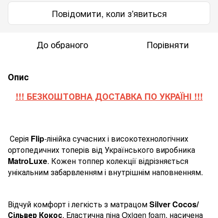
Повідомити, коли з'явиться
До обраного
Порівняти
Опис
!!! БЕЗКОШТОВНА ДОСТАВКА ПО УКРАЇНІ !!!
Серія
Flip
-
лінійка сучасних і високотехнологічних
ортопедичних топерів від Українського виробника
MatroLuxe
. Кожен топпер колекції відрізняється
унікальним забарвленням і внутрішнім наповненням.
Відчуй комфорт і легкість з матрацом
Silver
Cocos
/
Сільвер Кокос
. Еластична піна Oxigen foam, насичена