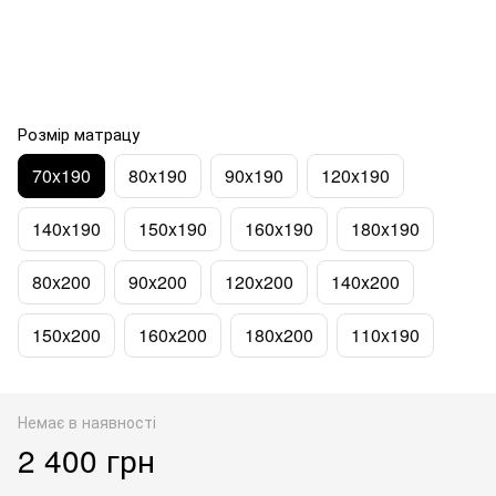
Розмір матрацу
70x190
80x190
90x190
120x190
140x190
150x190
160x190
180x190
80x200
90x200
120x200
140x200
150x200
160x200
180x200
110x190
Немає в наявності
2 400 грн