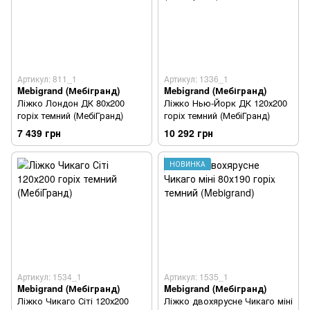
Артикул: 811_1
Артикул: 1336_1
Mebigrand (Мебігранд)
Mebigrand (Мебігранд)
Ліжко Лондон ДК 80х200
Ліжко Нью-Йорк ДК 120х200
горіх темний (МебіГранд)
горіх темний (МебіГранд)
7 439 грн
10 292 грн
НОВИНКА
Артикул: 1534_1
Артикул: 1535_1
Mebigrand (Мебігранд)
Mebigrand (Мебігранд)
Ліжко Чикаго Сіті 120х200
Ліжко двохярусне Чикаго міні