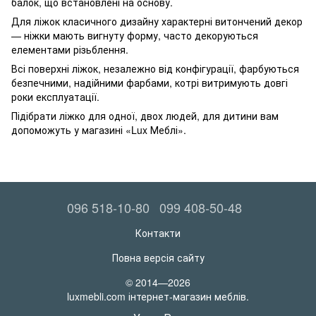
балок, що встановлені на основу.
Для ліжок класичного дизайну характерні витончений декор
— ніжки мають вигнуту форму, часто декоруються
елементами різьблення.
Всі поверхні ліжок, незалежно від конфігурації, фарбуються
безпечними, надійними фарбами, котрі витримують довгі
роки експлуатації.
Підібрати ліжко для одної, двох людей, для дитини вам
допоможуть у магазині «Lux Меблі».
096 518-10-80
099 408-50-48
Контакти
Повна версія сайту
© 2014—2026
luxmebli.com інтернет-магазин меблів.