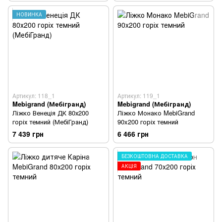
НОВИНКА
Артикул: 118_1
Артикул: 119_1
Mebigrand (Мебігранд)
Mebigrand (Мебігранд)
Ліжко Венеція ДК 80х200
Ліжко Монако MebiGrand
горіх темний (МебіГранд)
90x200 горіх темний
7 439 грн
6 466 грн
БЕЗКОШТОВНА ДОСТАВКА
АКЦІЯ