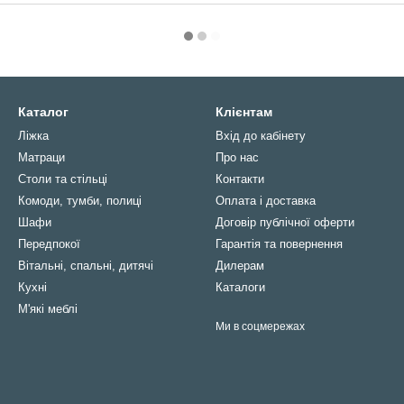
Каталог
Клієнтам
Ліжка
Вхід до кабінету
Матраци
Про нас
Столи та стільці
Контакти
Комоди, тумби, полиці
Оплата і доставка
Шафи
Договір публічної оферти
Передпокої
Гарантія та повернення
Вітальні, спальні, дитячі
Дилерам
Кухні
Каталоги
М'які меблі
Ми в соцмережах