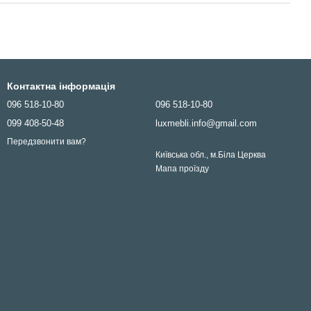
Контактна інформація
096 518-10-80
096 518-10-80
099 408-50-48
luxmebli.info@gmail.com
Передзвонити вам?
Київська обл., м.Біла Церква
Мапа проїзду