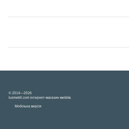
© 2014—2026
luxmebli.com інтернет-магазин меблів.
Мобільна версія