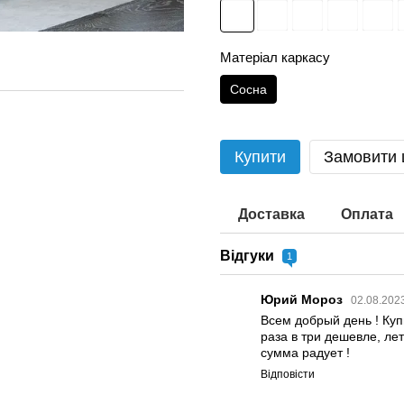
Матеріал каркасу
Сосна
Купити
Замовити
Доставка
Оплата
Відгуки
1
Юрий Мороз
02.08.202
Всем добрый день ! Куп
раза в три дешевле, ле
сумма радует !
Відповісти