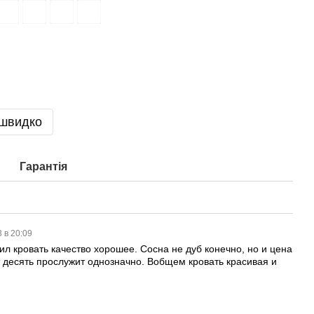
 швидко
Гарантія
3 в 20:09
ил кровать качество хорошее. Сосна не дуб конечно, но и цена
т десять прослужит однозначно. Вобщем кровать красивая и