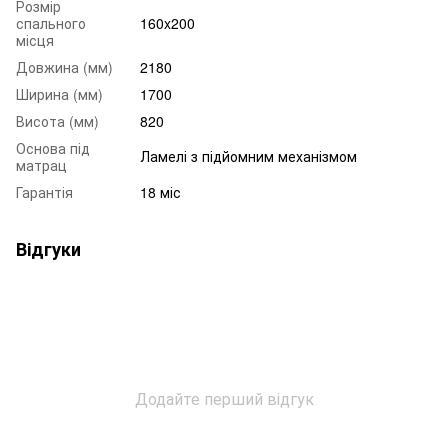
Розмір
спального
160x200
місця
Довжина (мм)
2180
Ширина (мм)
1700
Висота (мм)
820
Основа під
Ламелі з підйомним механізмом
матрац
Гарантія
18 міс
Відгуки
Додайте перший відгук