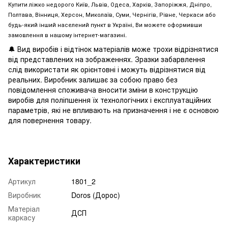
Купити ліжко недорого
Київ, Львів, Одеса, Харків, Запоріжжя, Дніпро,
Полтава, Вінниця, Херсон, Миколаїв, Суми, Чернігів, Рівне, Черкаси або
будь-який інший населений пункт в Україні, Ви можете оформивши
замовлення в нашому інтернет-магазині.
🔔 Вид виробів і відтінок матеріалів може трохи відрізнятися
від представлених на зображеннях. Зразки забарвлення
слід використати як орієнтовні і можуть відрізнятися від
реальних. Виробник залишає за собою право без
повідомлення споживача вносити зміни в конструкцію
виробів для поліпшення їх технологічних і експлуатаційних
параметрів, які не впливають на призначення і не є основою
для повернення товару.
Характеристики
Артикул
1801_2
Виробник
Doros (Дорос)
Матеріал
ДСП
каркасу