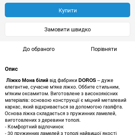
Купити
Замовити швидко
До обраного
Порівняти
Опис
Ліжко Мона
білий
від фабрики
DOROS
–
дуже
елегантне, сучасне м'яке ліжко.
Оббите стильним,
м'яким оксамитом. Виготовлене з високоякісних
матеріалів: основою конструкції є міцний металевий
каркас, який відкривається за допомогою газліфта.
Основа ліжка складається з пружинних ламелей,
виготовлених з деревини тополі.
- Комфортний відпочинок
- 30 пружинних ламелей з тополі найвищої якості