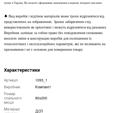
пункт в Україні, Ви можете оформивши замовлення в нашому інтернет-магазині.
🔔
Вид виробів і відтінок матеріалів може трохи відрізнятися від
представлених на зображеннях. Зразки забарвлення слід
використовувати як орієнтовні і можуть відрізнятися від реальних.
Виробник залишає за собою право без повідомлення споживача
вносити зміни в конструкцію виробів для поліпшення їх
технологічних і експлуатаційних параметрів, які не впливають на
призначення і не є основою для повернення товару.
Характеристики
Артикул
1093_1
Виробник
Компаніт
Розмір
спального
80x200
місця
Матеріал
ДСП