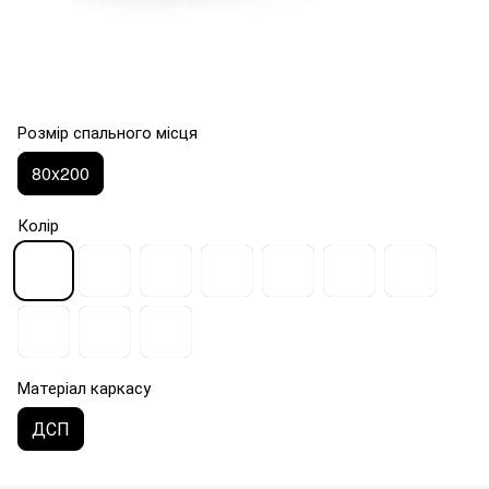
Розмір спального місця
80x200
Колір
Матеріал каркасу
ДСП