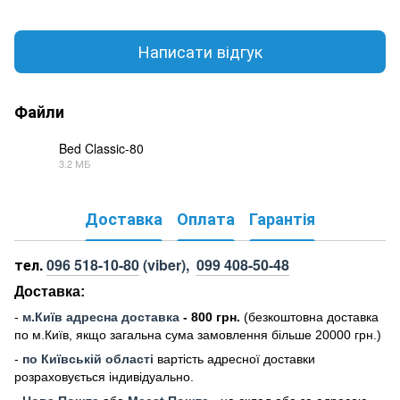
Написати відгук
Файли
Bed Classic-80
3.2 МБ
PDF
Доставка
Оплата
Гарантія
тел.
096 518-10-80
(viber),
099 408-50-48
Доставка:
-
м
.Киї
в адресна доставка
- 800 грн.
(безкоштовна доставка
по м.Київ, якщо загальна сума замовлення більше 20000 грн
.)
-
по Київській області
вартість адресної доставки
розраховується індивідуально.