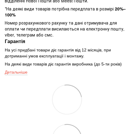
відділенні Нової Пошти або Meest Пошти.
*На деякі види товарів потрібна передплата в розмірі
20%–
100%
Номер розрахункового рахунку та дані отримувача для
оплати чи передплати висилаються на електронну пошту,
viber, телеграм або смс.
Гарантія
На усі придбані товари діє гарантія від 12 місяців, при
дотриманні умов експлуатації і монтажу.
На деякі види товарів діє гарантія виробника (до 5-ти років)
Детальніше