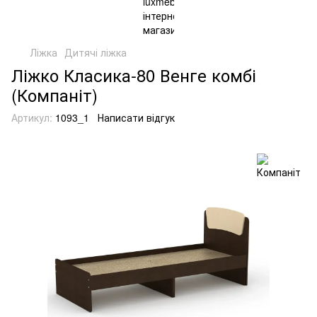
Ліжка
Дитячі ліжка
Ліжко Класика-80 Венге комбі
(Компаніт)
Артикул:
1093_1
Написати відгук