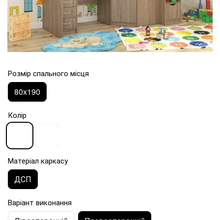
Розмір спального місця
80x190
Колір
Матеріал каркасу
ДСП
Варіант виконання