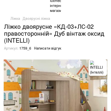
Ліжка
Двоярусні ліжка
Ліжко двоярусне «КД-03+ЛС-02
правосторонній» Дуб вінтаж оксид
(INTELLI)
Артикул:
1759_6
Написати відгук