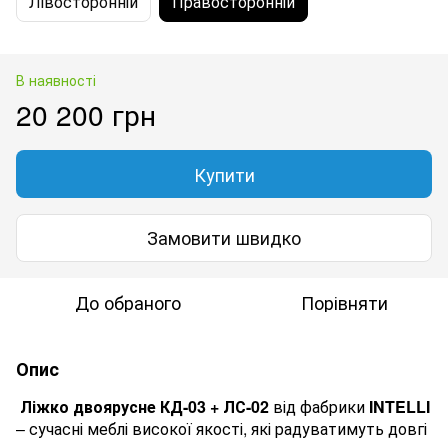
Лівосторонній
Правосторонній
В наявності
20 200 грн
Купити
Замовити швидко
До обраного
Порівняти
Опис
Ліжко
двоярусне КД-03 + ЛС-02
від фабрики
INTELLI
– сучасні меблі високої якості, які радуватимуть довгі