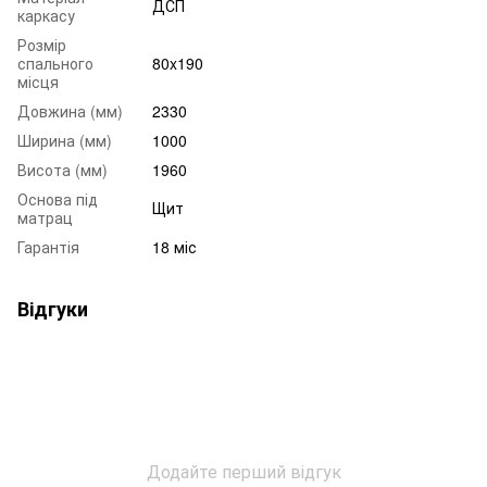
ДСП
каркасу
Розмір
спального
80x190
місця
Довжина (мм)
2330
Ширина (мм)
1000
Висота (мм)
1960
Основа під
Щит
матрац
Гарантія
18 міс
Відгуки
Додайте перший відгук