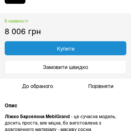
В наявності
8 006 грн
Купити
Замовити швидко
До обраного
Порівняти
Опис
Ліжко Барселона MebiGrand
- це сучасна модель,
досить проста, але міцна, бо виготовлена ​​з
довговічного матеріалу - масиву сосни.