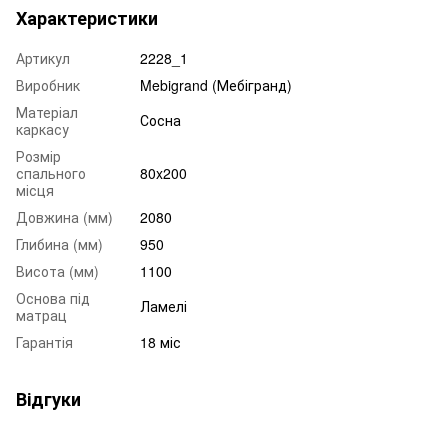
Характеристики
Артикул
2228_1
Виробник
Mebigrand (Мебігранд)
Матеріал
Сосна
каркасу
Розмір
спального
80x200
місця
Довжина (мм)
2080
Глибина (мм)
950
Висота (мм)
1100
Основа під
Ламелі
матрац
Гарантія
18 міс
Відгуки