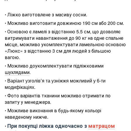
Ліжко виготовлене з масиву сосни.
·
Можливо виготовити довжиною 190 см або 200 см.
·
Основою є ламелі з відстанню 5.5 см, що дозволяє
·
витримувати навантаження до 90 кг на одне спальне
місце, можливо укомплектувати ламельною основою
«Люкс» з відстанню 3 см для людей з більшою
вагою.
Можливо доукомплектувати підліжковими
·
шухлядами
.
·
Варіант узголів’я та узніжжя можливий у 6-ти
модифікаціях.
Фото варіантів тканини можливо отримати по
·
запиту у менеджера.
Можливе виконання в будь-якому кольорі
·
наведеному нижче.
При покупці ліжка одночасно з
матрацом
·