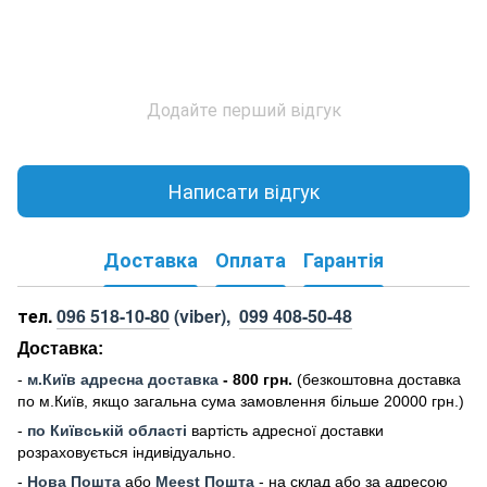
Додайте перший відгук
Написати відгук
Доставка
Оплата
Гарантія
тел.
096 518-10-80
(viber),
099 408-50-48
Доставка:
-
м
.Киї
в адресна доставка
- 800 грн.
(безкоштовна доставка
по м.Київ, якщо загальна сума замовлення більше 20000 грн
.)
-
по Київській області
вартість адресної доставки
розраховується індивідуально.
-
Нова Пошта
або
Meest Пошта
- на склад або за адресою