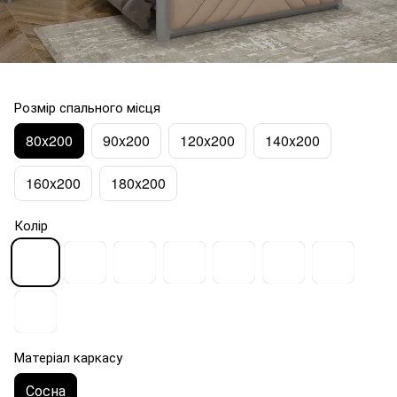
Розмір спального місця
80x200
90x200
120x200
140x200
160x200
180x200
Колір
Матеріал каркасу
Сосна