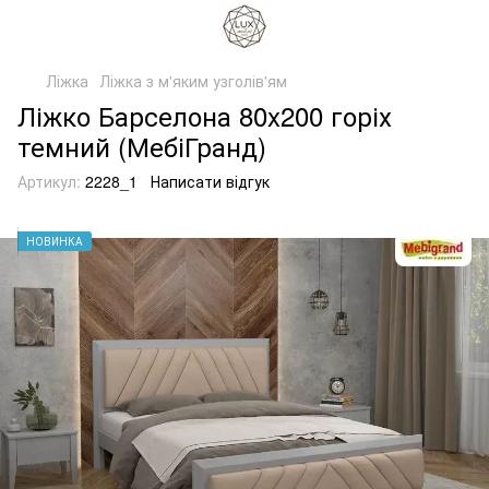
Ліжка
Ліжка з м'яким узголів'ям
Ліжко Барселона 80x200 горіх
темний (МебіГранд)
Артикул:
2228_1
Написати відгук
НОВИНКА