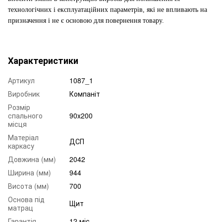
технологічних і експлуатаційних параметрів, які не впливають на
призначення і не є основою для повернення товару.
Характеристики
Артикул
1087_1
Виробник
Компаніт
Розмір
спального
90x200
місця
Матеріал
ДСП
каркасу
Довжина (мм)
2042
Ширина (мм)
944
Висота (мм)
700
Основа під
Щит
матрац
Гарантія
12 міс