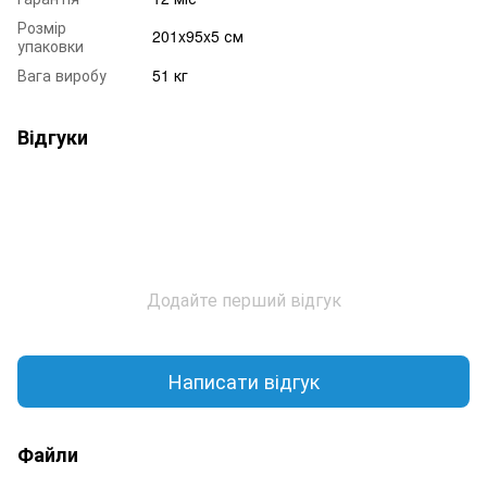
Розмір
201x95x5 см
упаковки
Вага виробу
51 кг
Відгуки
Додайте перший відгук
Написати відгук
Файли