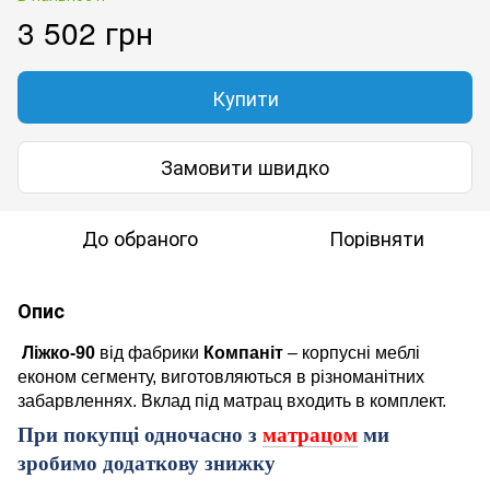
3 502 грн
Купити
Замовити швидко
До обраного
Порівняти
Опис
Ліжко-
9
0
від фабрики
Компаніт
– корпусні меблі
економ сегменту, виготовляються в різноманітних
забарвленнях. Вклад під матрац входить в комплект.
При покупці одночасно з
матрацом
ми
зробимо додаткову знижку