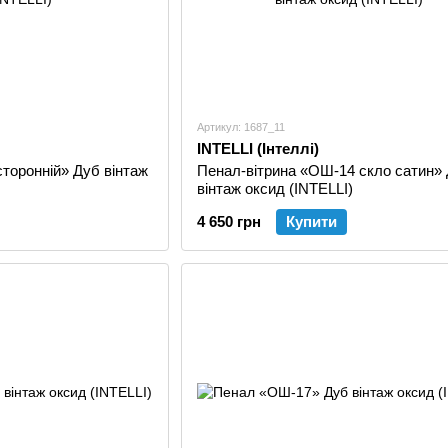
Артикул: 1687_11
INTELLI (Інтеллі)
торонній» Дуб вінтаж
Пенал-вітрина «ОШ-14 скло сатин»
вінтаж оксид (INTELLI)
4 650 грн
Купити