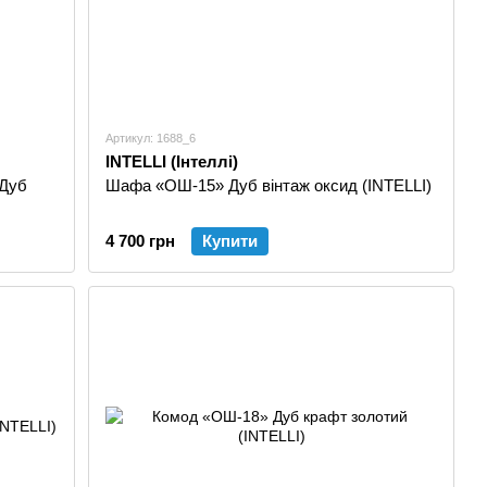
Артикул: 1688_6
INTELLI (Інтеллі)
 Дуб
Шафа «ОШ-15» Дуб вінтаж оксид (INTELLI)
4 700 грн
Купити