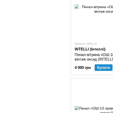
Артикул: 1683_11
INTELLI (Інтеллі)
Пенал-вітрина «ОШ-1
вінтаж оксид (INTELLI
4 000 грн
Купити