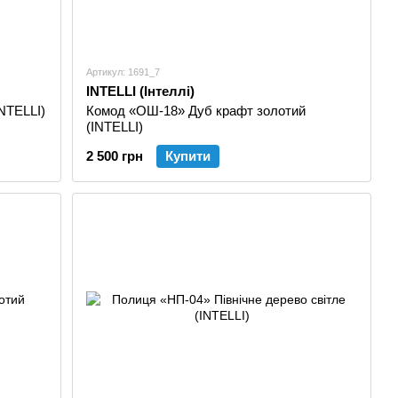
Артикул: 1691_7
INTELLI (Інтеллі)
NTELLI)
Комод «ОШ-18» Дуб крафт золотий
(INTELLI)
2 500 грн
Купити