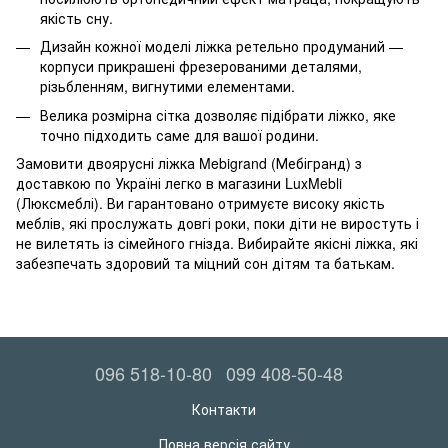
якість сну.
Дизайн кожної моделі ліжка ретельно продуманий —
корпуси прикрашені фрезерованими деталями,
різьбленням, вигнутими елементами.
Велика розмірна сітка дозволяє підібрати ліжко, яке
точно підходить саме для вашої родини.
Замовити двоярусні ліжка Mebigrand (Мебігранд) з
доставкою по Україні легко в магазини LuxMebli
(Люксмеблі). Ви гарантовано отримуєте високу якість
меблів, які прослужать довгі роки, поки діти не виростуть і
не вилетять із сімейного гнізда. Вибирайте якісні ліжка, які
забезпечать здоровий та міцний сон дітям та батькам.
096 518-10-80
099 408-50-48
Контакти
Повна версія сайту