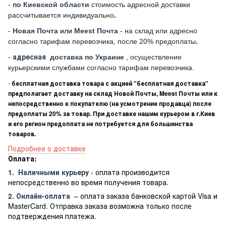
-
по Киевской области
стоимость адресной доставки
рассчитывается индивидуально
.
-
Новая Почта
или
Meest Почта
- на склад или адресно
согласно тарифам перевозчика, после 20% предоплаты
.
-
адресная
доставка по Украине
, осуществление
курьерскими службами согласно тарифам перевозчика.
-
бесплатная доставка товара с акцией "бесплатная доставка"
предполагает доставку на склад Новой Почты, Meest Почты или к
непосредственно к покупателю (на усмотрение продавца) после
предоплаты 20% за товар. При доставке нашим курьером в г.Киев
и его регион предоплата не потребуется для большинства
товаров.
Подробнее о доставке
Оплата:
1.
Наличными курьеру
- оплата производится
непосредственно во время получения товара.
2. Онлайн-оплата
– оплата заказа банковской картой Visa и
MasterCard. Отправка заказа возможна только после
подтверждения платежа.