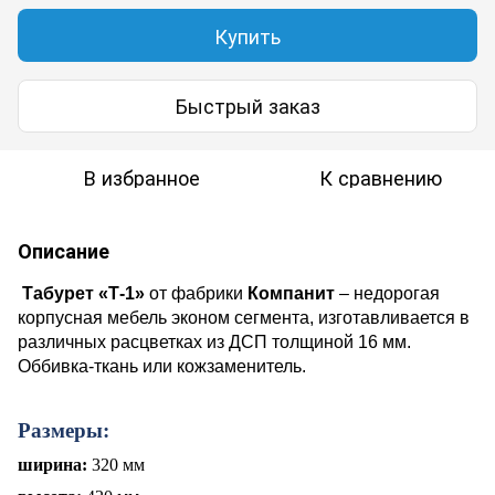
Купить
Быстрый заказ
В избранное
К сравнению
Описание
Табурет «Т-1»
от фабрики
Компанит
– недорогая
корпусная мебель эконом сегмента, изготавливается
в
различных расцветках
из ДСП
толщиной
16 мм.
Оббивка-ткан
ь
или кожзаменитель.
Размеры:
ширина:
320 мм